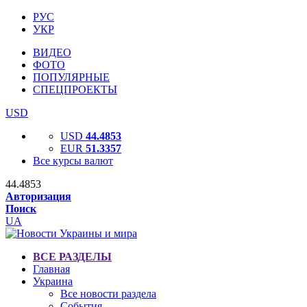
РУС
УКР
ВИДЕО
ФОТО
ПОПУЛЯРНЫЕ
СПЕЦПРОЕКТЫ
USD
USD
44.4853
EUR
51.3357
Все курсы валют
44.4853
Авторизация
Поиск
UA
ВСЕ РАЗДЕЛЫ
Главная
Украина
Все новости раздела
События