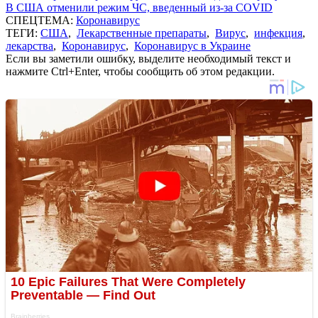
В США отменили режим ЧС, введенный из-за COVID
СПЕЦТЕМА:
Коронавирус
ТЕГИ:
США
,
Лекарственные препараты
,
Вирус
,
инфекция
,
лекарства
,
Коронавирус
,
Коронавирус в Украине
Если вы заметили ошибку, выделите необходимый текст и
нажмите Ctrl+Enter, чтобы сообщить об этом редакции.