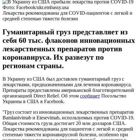
Фото: Facebook/ukr.embassy.usa
Лекарства рекомендованы для COVID-пациентов с легкой и
средней степенью тяжести болезни
Гуманитарный груз представляет из
себя 60 тыс. флаконов инновационных
лекарственных препаратов против
коронавируса. Их развезут по
регионам страны.
В Украину из США был доставлен гуманитарный груз с
лекарствами, предназначенными для лечения коронавируса.
Препараты предоставлены американской благотворительной
организацией Direct Relief. Об этом
сообщает
Посольство
Украины в США в Facebook.
"Груз состоит из инновационных лекарственных препаратов
Bamlanivimab и Etesevimab, используемых против COVID-19.
Общая стоимость груза достигает 20 млн долларов США.
Лекарства рекомендованы для пациентов с легкой и средней
степенью тяжести коронавирусной болезни, особенно при