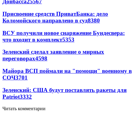
Донбасса
25567
Присвоение средств ПриватБанка: дело
Коломойского направлено в суд
8380
ВСУ получили новое снаряжение Бундесвера:
что входит в комплект
5353
Зеленский сделал заявление о мирных
переговорах
4598
Майора ВСП поймали на "помощи" военному в
СОЧ
3701
Зеленский: США будут поставлять ракеты для
Patriot
3332
Читать комментарии