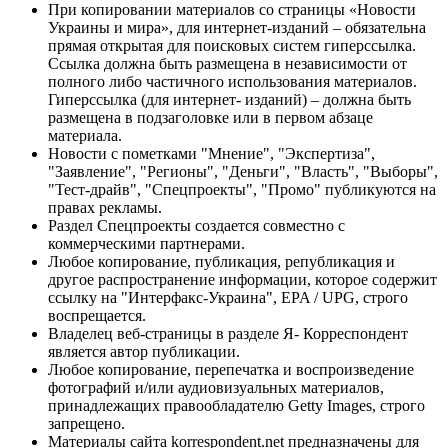
При копировании материалов со страницы «Новости
Украины и мира», для интернет-изданий – обязательна
прямая открытая для поисковых систем гиперссылка.
Ссылка должна быть размещена в независимости от
полного либо частичного использования материалов.
Гиперссылка (для интернет- изданий) – должна быть
размещена в подзаголовке или в первом абзаце
материала.
Новости с пометками "Мнение", "Экспертиза",
"Заявление", "Регионы", "Деньги", "Власть", "Выборы",
"Тест-драйв", "Спецпроекты", "Промо" публикуются на
правах рекламы.
Раздел Спецпроекты создается совместно с
коммерческими партнерами.
Любое копирование, публикация, републикация и
другое распространение информации, которое содержит
ссылку на "Интерфакс-Украина", EPA / UPG, строго
воспрещается.
Владелец веб-страницы в разделе Я- Корреспондент
является автор публикации.
Любое копирование, перепечатка и воспроизведение
фотографий и/или аудиовизуальных материалов,
принадлежащих правообладателю Getty Images, строго
запрещено.
Материалы сайта korrespondent.net предназначены для