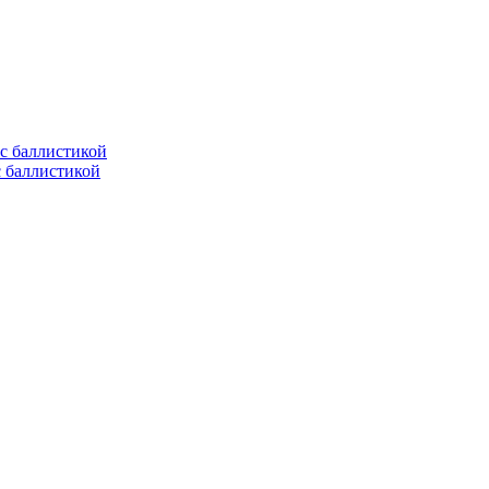
с баллистикой