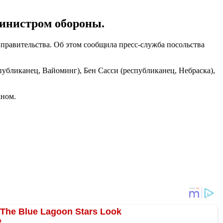
министром обороны.
правительства. Об этом сообщила пресс-служба посольства
убликанец, Вайоминг), Бен Сасси (республиканец, Небраска),
аном.
.