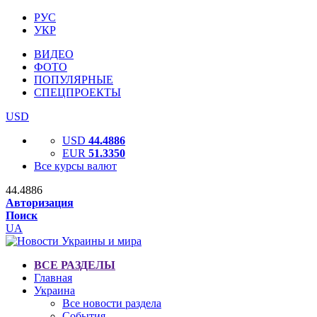
РУС
УКР
ВИДЕО
ФОТО
ПОПУЛЯРНЫЕ
СПЕЦПРОЕКТЫ
USD
USD
44.4886
EUR
51.3350
Все курсы валют
44.4886
Авторизация
Поиск
UA
ВСЕ РАЗДЕЛЫ
Главная
Украина
Все новости раздела
События