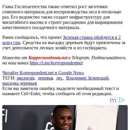
Глава Гослесагентства также отметил рост заготовки
семенного материала для воспроизводства леса в несколько
раз. Его ведомство также создает инфраструктуру для
масштабного высева и строит рассадники для выращивания
качественного посадочного материала.
Ранее сообщалось, что проект
Зеленая страна обойдется в 2
млрд грн
. Средства на высадку деревьев будут привлечены за
счет деятельности лесных хозяйств и из госбюджета.
Новости от
Корреспондент.net
в Telegram. Подписывайтесь
на наш канал
https://t.me/korrespondentnet
Читайте Korrespondent.net в Google News
ТЕГИ:
экология
,
деревья
,
лес
,
Владимир Зеленский
,
высадка деревьев
Если вы заметили ошибку, выделите необходимый текст и
нажмите Ctrl+Enter, чтобы сообщить об этом редакции.