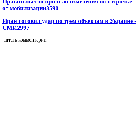
Правительство приняло изменения по отсрочке
от мобилизации
3590
Иран готовил удар по трем объектам в Украине -
СМИ
2997
Читать комментарии