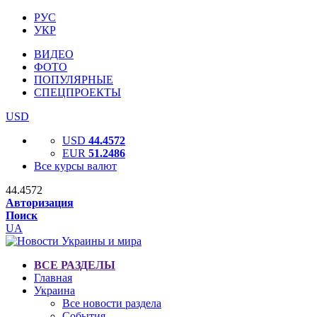
РУС
УКР
ВИДЕО
ФОТО
ПОПУЛЯРНЫЕ
СПЕЦПРОЕКТЫ
USD
USD
44.4572
EUR
51.2486
Все курсы валют
44.4572
Авторизация
Поиск
UA
ВСЕ РАЗДЕЛЫ
Главная
Украина
Все новости раздела
События