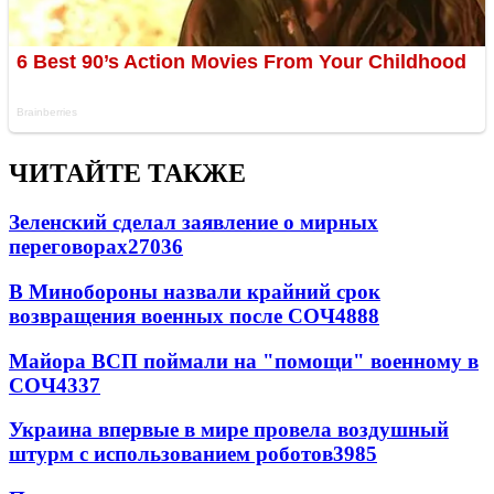
ЧИТАЙТЕ ТАКЖЕ
Зеленский сделал заявление о мирных
переговорах
27036
В Минобороны назвали крайний срок
возвращения военных после СОЧ
4888
Майора ВСП поймали на "помощи" военному в
СОЧ
4337
Украина впервые в мире провела воздушный
штурм с использованием роботов
3985