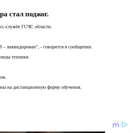
а стал поджог.
есс-службе ГСЧС области.
58 – ликвидирован", - говорится в сообщении.
иницы техники.
ик.
дены на дистанционную форму обучения.