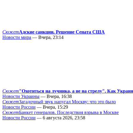
Сюжет
Адские санкции. Решение Сената США
Новости мира
— Вчера, 23:14
Сюжет
"Охотиться на лучника, а не на стрелу". Как Украи
Новости Украины
— Вчера, 16:38
Сюжет
Загадочный звук напугал Москву: что это было
Новости России
— Вчера, 15:29
Сюжет
Банкет генералов. Последствия взрыва в Москве
Новости России
— 6 августа 2026, 23:58