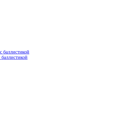
с баллистикой