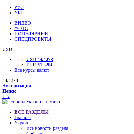
РУС
УКР
ВИДЕО
ФОТО
ПОПУЛЯРНЫЕ
СПЕЦПРОЕКТЫ
USD
USD
44.4278
EUR
51.3281
Все курсы валют
44.4278
Авторизация
Поиск
UA
ВСЕ РАЗДЕЛЫ
Главная
Украина
Все новости раздела
События