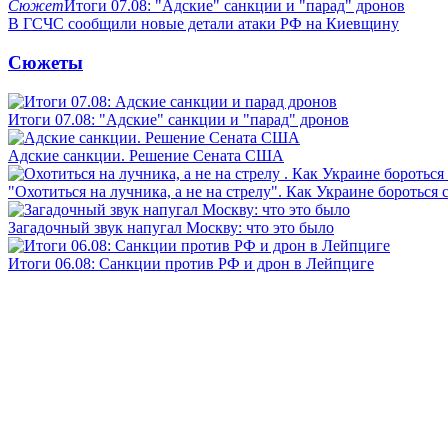
Сюжет
Итоги 07.08: "Адские" санкции и "парад" дронов
В ГСЧС сообщили новые детали атаки РФ на Киевщину
Сюжеты
Итоги 07.08: "Адские" санкции и "парад" дронов
Адские санкции. Решение Сената США
"Охотиться на лучника, а не на стрелу". Как Украине бороться 
Загадочный звук напугал Москву: что это было
Итоги 06.08: Санкции против РФ и дрон в Лейпциге