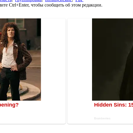
те Ctrl+Enter, чтобы сообщить об этом редакции.