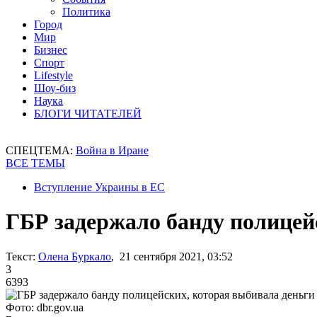
Политика
Город
Мир
Бизнес
Спорт
Lifestyle
Шоу-биз
Наука
БЛОГИ ЧИТАТЕЛЕЙ
СПЕЦТЕМА:
Война в Иране
ВСЕ ТЕМЫ
Вступление Украины в ЕС
ГБР задержало банду полицей
Текст:
Олена Буркало
, 21 сентября 2021, 03:52
3
6393
Фото: dbr.gov.ua