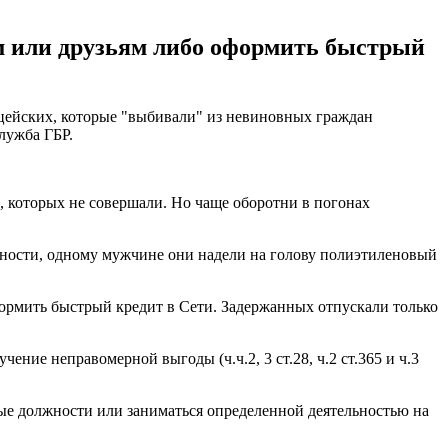
м или друзьям либо оформить быстрый
цейских, которые "выбивали" из невиновных граждан
лужба ГБР.
, которых не совершали. Но чаще оборотни в погонах
тности, одному мужчине они надели на голову полиэтиленовый
формить быстрый кредит в Сети. Задержанных отпускали только
ие неправомерной выгоды (ч.ч.2, 3 ст.28, ч.2 ст.365 и ч.3
ные должности или заниматься определенной деятельностью на