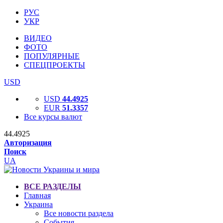
РУС
УКР
ВИДЕО
ФОТО
ПОПУЛЯРНЫЕ
СПЕЦПРОЕКТЫ
USD
USD
44.4925
EUR
51.3357
Все курсы валют
44.4925
Авторизация
Поиск
UA
ВСЕ РАЗДЕЛЫ
Главная
Украина
Все новости раздела
События