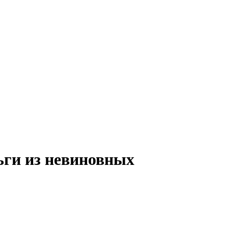
ьги из невиновных