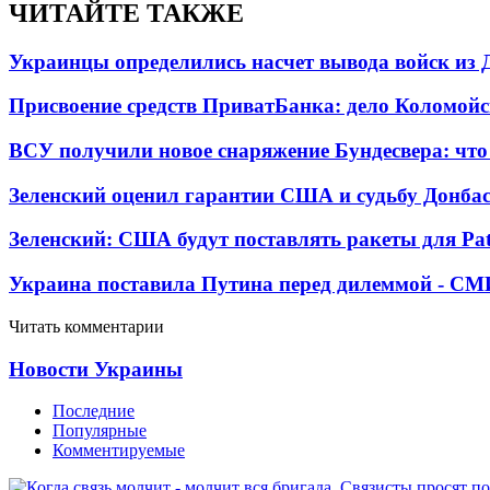
ЧИТАЙТЕ ТАКЖЕ
Украинцы определились насчет вывода войск из 
Присвоение средств ПриватБанка: дело Коломойс
ВСУ получили новое снаряжение Бундесвера: что
Зеленский оценил гарантии США и судьбу Донбас
Зеленский: США будут поставлять ракеты для Pat
Украина поставила Путина перед дилеммой - СМ
Читать комментарии
Новости Украины
Последние
Популярные
Комментируемые