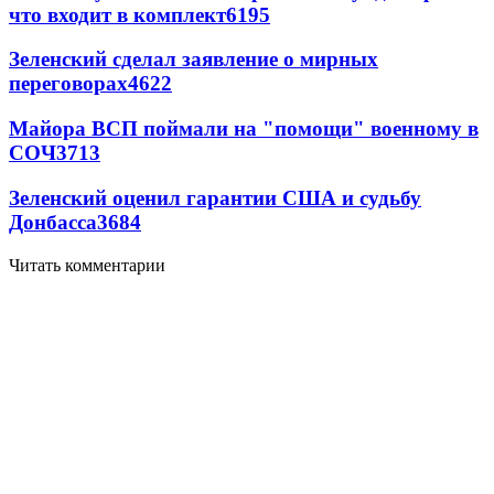
что входит в комплект
6195
Зеленский сделал заявление о мирных
переговорах
4622
Майора ВСП поймали на "помощи" военному в
СОЧ
3713
Зеленский оценил гарантии США и судьбу
Донбасса
3684
Читать комментарии