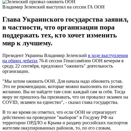
Владимир Зеленский выступил на сессии ГА ООН
Глава Украинского государства заявил,
в частности, что организации пора
поддержать тех, кто хочет изменить
мир к лучшему.
Президент Украины Владимир Зеленский
в ходе выступления
на общих дебатах
76-й сессии Генассамблеи ООН вечером в
среду, 22 сентября, предложил "оживить" деятельность
организации.
"Мы хотим оживить ООН. Для начала надо обновить устав.
Это не рекомендации, которые можно выполнять по своему
желанию. Вы не найдете там слов: каждый сам за себя. Тогда
миру не пришлось бы признавать, что он провалил экзамен на
COVID, экзамен на единство", - сказал глава государства.
В то же время он отметил, что если ООН не отреагирует
действенно на проведение "выборов" в Госдуму РФ на
территории ОРДЛО и Крыма и раздачу российских паспортов
жителям оккупированных районов, то, по его словам,