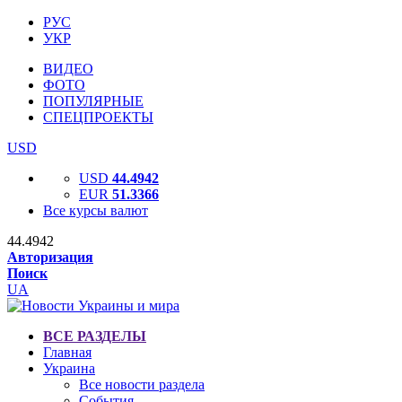
РУС
УКР
ВИДЕО
ФОТО
ПОПУЛЯРНЫЕ
СПЕЦПРОЕКТЫ
USD
USD
44.4942
EUR
51.3366
Все курсы валют
44.4942
Авторизация
Поиск
UA
ВСЕ РАЗДЕЛЫ
Главная
Украина
Все новости раздела
События