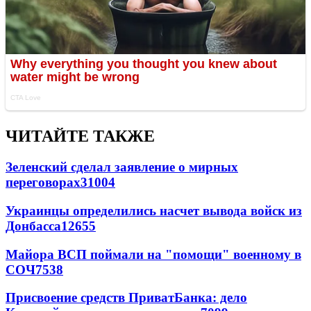
ЧИТАЙТЕ ТАКЖЕ
Зеленский сделал заявление о мирных
переговорах
31004
Украинцы определились насчет вывода войск из
Донбасса
12655
Майора ВСП поймали на "помощи" военному в
СОЧ
7538
Присвоение средств ПриватБанка: дело