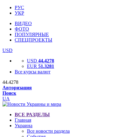
РУС
УКР
ВИДЕО
ФОТО
ПОПУЛЯРНЫЕ
СПЕЦПРОЕКТЫ
USD
USD
44.4278
EUR
51.3281
Все курсы валют
44.4278
Авторизация
Поиск
UA
ВСЕ РАЗДЕЛЫ
Главная
Украина
Все новости раздела
События