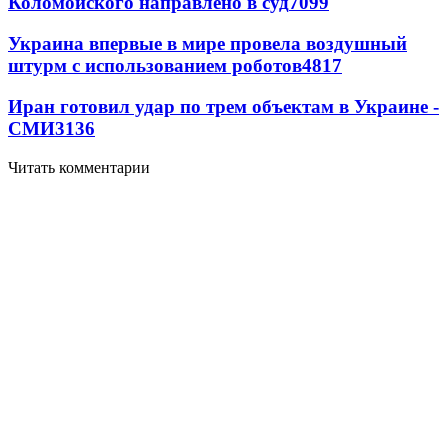
Коломойского направлено в суд
7099
Украина впервые в мире провела воздушный
штурм с использованием роботов
4817
Иран готовил удар по трем объектам в Украине -
СМИ
3136
Читать комментарии