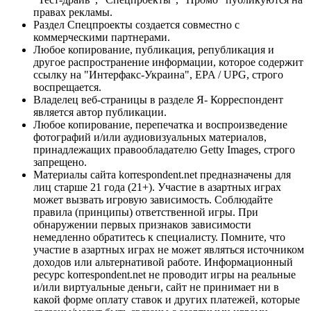
правах рекламы.
Раздел Спецпроекты создается совместно с
коммерческими партнерами.
Любое копирование, публикация, републикация и
другое распространение информации, которое содержит
ссылку на "Интерфакс-Украина", EPA / UPG, строго
воспрещается.
Владелец веб-страницы в разделе Я- Корреспондент
является автор публикации.
Любое копирование, перепечатка и воспроизведение
фотографий и/или аудиовизуальных материалов,
принадлежащих правообладателю Getty Images, строго
запрещено.
Материалы сайта korrespondent.net предназначены для
лиц старше 21 года (21+). Участие в азартных играх
может вызвать игровую зависимость. Соблюдайте
правила (принципы) ответственной игры. При
обнаружении первых признаков зависимости
немедленно обратитесь к специалисту. Помните, что
участие в азартных играх не может являться источником
доходов или альтернативой работе. Информационный
ресурс korrespondent.net не проводит игры на реальные
и/или виртуальные деньги, сайт не принимает ни в
какой форме оплату ставок и других платежей, которые