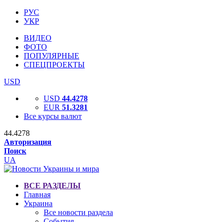
РУС
УКР
ВИДЕО
ФОТО
ПОПУЛЯРНЫЕ
СПЕЦПРОЕКТЫ
USD
USD
44.4278
EUR
51.3281
Все курсы валют
44.4278
Авторизация
Поиск
UA
ВСЕ РАЗДЕЛЫ
Главная
Украина
Все новости раздела
События