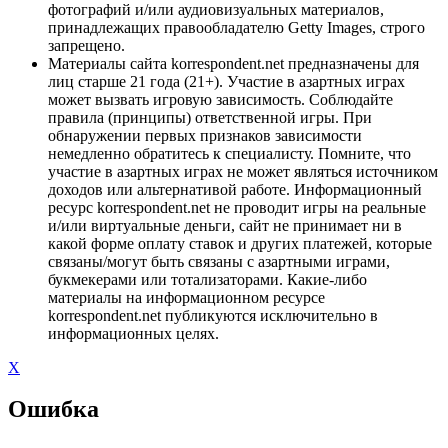
фотографий и/или аудиовизуальных материалов,
принадлежащих правообладателю Getty Images, строго
запрещено.
Материалы сайта korrespondent.net предназначены для
лиц старше 21 года (21+). Участие в азартных играх
может вызвать игровую зависимость. Соблюдайте
правила (принципы) ответственной игры. При
обнаружении первых признаков зависимости
немедленно обратитесь к специалисту. Помните, что
участие в азартных играх не может являться источником
доходов или альтернативой работе. Информационный
ресурс korrespondent.net не проводит игры на реальные
и/или виртуальные деньги, сайт не принимает ни в
какой форме оплату ставок и других платежей, которые
связаны/могут быть связаны с азартными играми,
букмекерами или тотализаторами. Какие-либо
материалы на информационном ресурсе
korrespondent.net публикуются исключительно в
информационных целях.
X
Ошибка