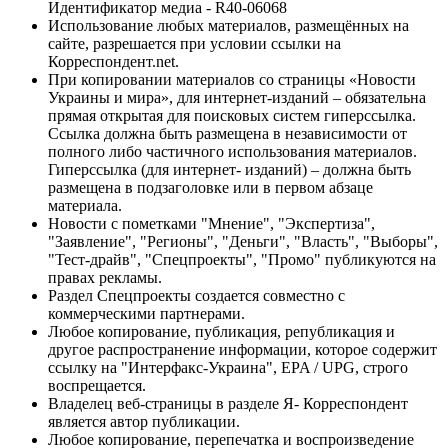
Идентификатор медиа - R40-06068
Использование любых материалов, размещённых на
сайте, разрешается при условии ссылки на
Корреспондент.net.
При копировании материалов со страницы «Новости
Украины и мира», для интернет-изданий – обязательна
прямая открытая для поисковых систем гиперссылка.
Ссылка должна быть размещена в независимости от
полного либо частичного использования материалов.
Гиперссылка (для интернет- изданий) – должна быть
размещена в подзаголовке или в первом абзаце
материала.
Новости с пометками "Мнение", "Экспертиза",
"Заявление", "Регионы", "Деньги", "Власть", "Выборы",
"Тест-драйв", "Спецпроекты", "Промо" публикуются на
правах рекламы.
Раздел Спецпроекты создается совместно с
коммерческими партнерами.
Любое копирование, публикация, републикация и
другое распространение информации, которое содержит
ссылку на "Интерфакс-Украина", EPA / UPG, строго
воспрещается.
Владелец веб-страницы в разделе Я- Корреспондент
является автор публикации.
Любое копирование, перепечатка и воспроизведение