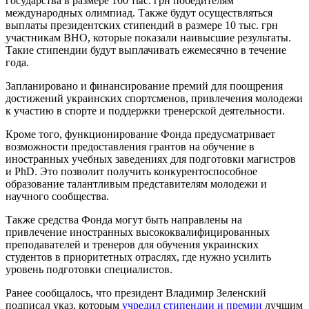
государства в размере 100 тыс. грн победителям
международных олимпиад. Также будут осуществляться
выплаты президентских стипендий в размере 10 тыс. грн
участникам ВНО, которые показали наивысшие результаты.
Такие стипендии будут выплачивать ежемесячно в течение
года.
Запланировано и финансирование премий для поощрения
достижений украинских спортсменов, привлечения молодежи
к участию в спорте и поддержки тренерской деятельности.
Кроме того, функционирование Фонда предусматривает
возможности предоставления грантов на обучение в
иностранных учебных заведениях для подготовки магистров
и PhD. Это позволит получить конкурентоспособное
образование талантливым представителям молодежи и
научного сообщества.
Также средства Фонда могут быть направлены на
привлечение иностранных высококвалифицированных
преподавателей и тренеров для обучения украинских
студентов в приоритетных отраслях, где нужно усилить
уровень подготовки специалистов.
Ранее сообщалось, что президент Владимир Зеленский
подписал указ, которым
учредил стипендии и премии
лучшим