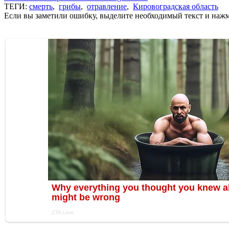
ТЕГИ:
смерть
,
грибы
,
отравление
,
Кировоградская область
Если вы заметили ошибку, выделите необходимый текст и нажми