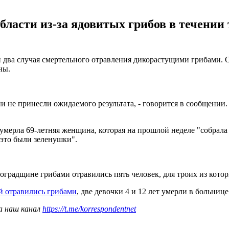
ласти из-за ядовитых грибов в течении т
 два случая смертельного отравления дикорастущими грибами. Об
ны.
 не принесли ожидаемого результата, - говорится в сообщении.
мерла 69-летняя женщина, которая на прошлой неделе "собрала
"это были зеленушки".
оградщине грибами отравились пять человек, для троих из котор
й отравились грибами
, две девочки 4 и 12 лет умерли в больнице
а наш канал
https://t.me/korrespondentnet