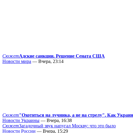
Сюжет
Адские санкции. Решение Сената США
Новости мира
— Вчера, 23:14
Сюжет
"Охотиться на лучника, а не на стрелу". Как Украи
Новости Украины
— Вчера, 16:38
Сюжет
Загадочный звук напугал Москву: что это было
Новости России
— Вчера, 15:29