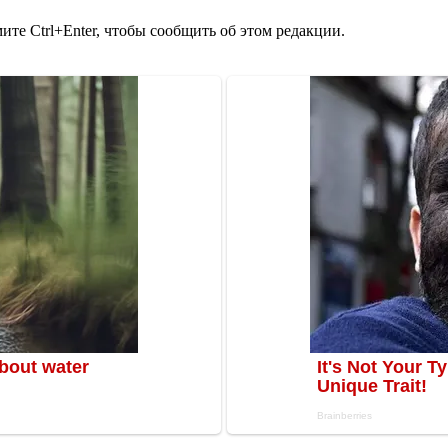
те Ctrl+Enter, чтобы сообщить об этом редакции.