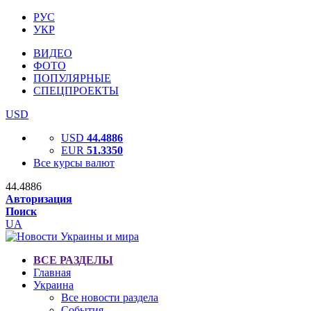
РУС
УКР
ВИДЕО
ФОТО
ПОПУЛЯРНЫЕ
СПЕЦПРОЕКТЫ
USD
USD
44.4886
EUR
51.3350
Все курсы валют
44.4886
Авторизация
Поиск
UA
ВСЕ РАЗДЕЛЫ
Главная
Украина
Все новости раздела
События