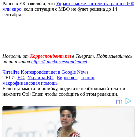
Ранее в ЕК заявляли, что
Украина может потерять транш в 600
млн евро
, если ситуация с МВФ не будет решена до 14
сентября.
Новости от
Корреспондент.net
в Telegram. Подписывайтесь
на наш канал
https://t.me/korrespondentnet
Читайте Korrespondent.net в Google News
ТЕГИ:
ЕС
,
Украина-ЕС
,
Евросоюз
,
транш
,
макрофинансовая помощь
Если вы заметили ошибку, выделите необходимый текст и
нажмите Ctrl+Enter, чтобы сообщить об этом редакции.