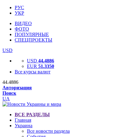
РУС
УКР
ВИДЕО
ФОТО
ПОПУЛЯРНЫЕ
СПЕЦПРОЕКТЫ
USD
USD
44.4886
EUR
51.3350
Все курсы валют
44.4886
Авторизация
Поиск
UA
ВСЕ РАЗДЕЛЫ
Главная
Украина
Все новости раздела
События