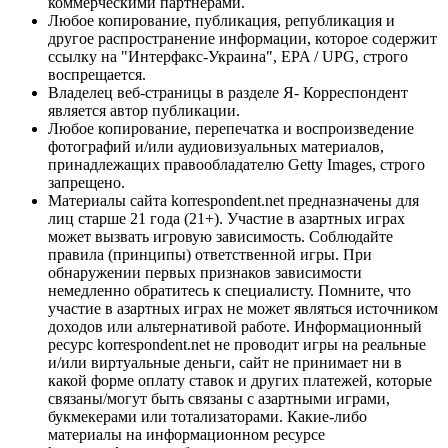
коммерческими партнерами.
Любое копирование, публикация, републикация и
другое распространение информации, которое содержит
ссылку на "Интерфакс-Украина", EPA / UPG, строго
воспрещается.
Владелец веб-страницы в разделе Я- Корреспондент
является автор публикации.
Любое копирование, перепечатка и воспроизведение
фотографий и/или аудиовизуальных материалов,
принадлежащих правообладателю Getty Images, строго
запрещено.
Материалы сайта korrespondent.net предназначены для
лиц старше 21 года (21+). Участие в азартных играх
может вызвать игровую зависимость. Соблюдайте
правила (принципы) ответственной игры. При
обнаружении первых признаков зависимости
немедленно обратитесь к специалисту. Помните, что
участие в азартных играх не может являться источником
доходов или альтернативой работе. Информационный
ресурс korrespondent.net не проводит игры на реальные
и/или виртуальные деньги, сайт не принимает ни в
какой форме оплату ставок и других платежей, которые
связаны/могут быть связаны с азартными играми,
букмекерами или тотализаторами. Какие-либо
материалы на информационном ресурсе