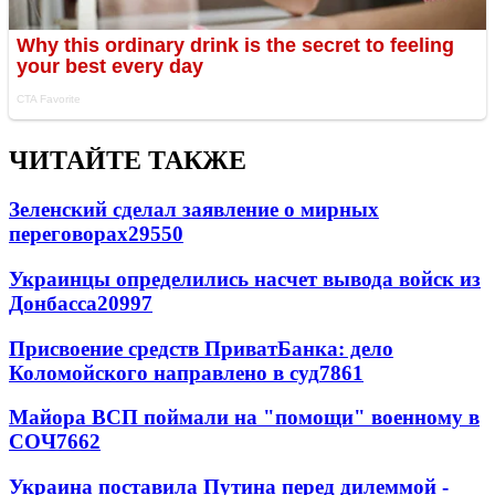
ЧИТАЙТЕ ТАКЖЕ
Зеленский сделал заявление о мирных
переговорах
29550
Украинцы определились насчет вывода войск из
Донбасса
20997
Присвоение средств ПриватБанка: дело
Коломойского направлено в суд
7861
Майора ВСП поймали на "помощи" военному в
СОЧ
7662
Украина поставила Путина перед дилеммой -