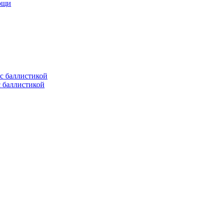
мощи
с баллистикой