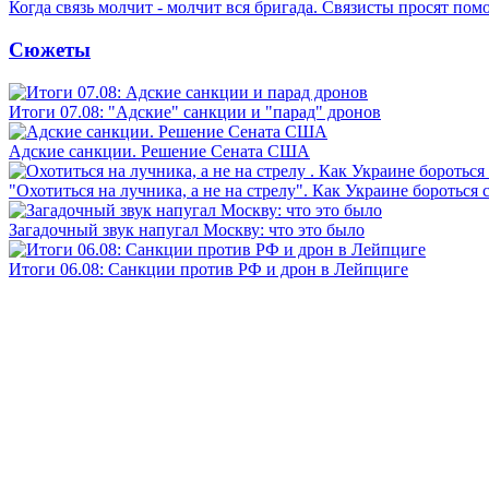
Когда связь молчит - молчит вся бригада. Связисты просят по
Сюжеты
Итоги 07.08: "Адские" санкции и "парад" дронов
Адские санкции. Решение Сената США
"Охотиться на лучника, а не на стрелу". Как Украине бороться 
Загадочный звук напугал Москву: что это было
Итоги 06.08: Санкции против РФ и дрон в Лейпциге