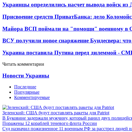
Украинцы определились насчет вывода войск из 
Присвоение средств ПриватБанка: дело Коломойс
Майора ВСП поймали на "помощи" военному в
ВСУ получили новое снаряжение Бундесвера: что
Украина поставила Путина перед дилеммой - СМ
Читать комментарии
Новости Украины
Последние
Популярные
Комментируемые
Зеленский: США будут поставлять ракеты для Patriot
В Буковине задержали мужчину, который ранил двух полицейс
Поражены 12 кораблей теневого флота России
Суд назначил пожизненное 11 военным РФ за расстрел людей 