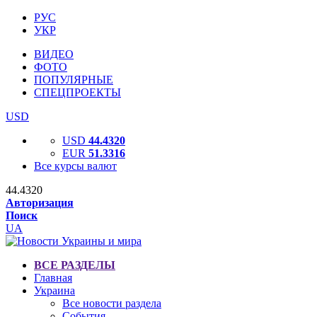
РУС
УКР
ВИДЕО
ФОТО
ПОПУЛЯРНЫЕ
СПЕЦПРОЕКТЫ
USD
USD
44.4320
EUR
51.3316
Все курсы валют
44.4320
Авторизация
Поиск
UA
ВСЕ РАЗДЕЛЫ
Главная
Украина
Все новости раздела
События