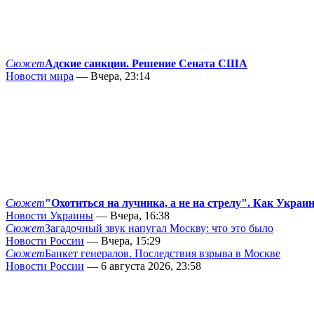
Сюжет
Адские санкции. Решение Сената США
Новости мира
— Вчера, 23:14
Сюжет
"Охотиться на лучника, а не на стрелу". Как Украи
Новости Украины
— Вчера, 16:38
Сюжет
Загадочный звук напугал Москву: что это было
Новости России
— Вчера, 15:29
Сюжет
Банкет генералов. Последствия взрыва в Москве
Новости России
— 6 августа 2026, 23:58