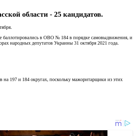
сской области - 25 кандидатов.
тября.
е баллотировались в ОВО № 184 в порядке самовыдвижения, и
ах народных депутатов Украины 31 октября 2021 года.
 на 197 и 184 округах, поскольку мажоритарщики из этих