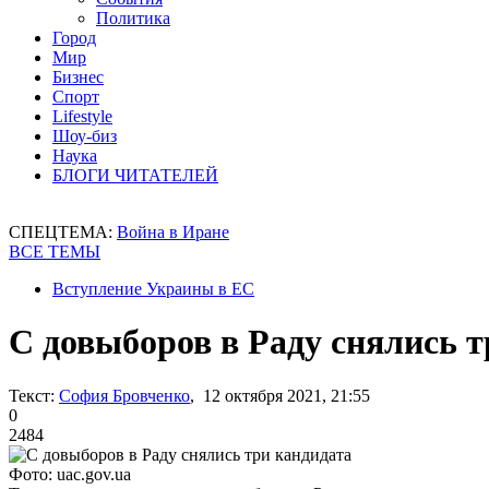
Политика
Город
Мир
Бизнес
Спорт
Lifestyle
Шоу-биз
Наука
БЛОГИ ЧИТАТЕЛЕЙ
СПЕЦТЕМА:
Война в Иране
ВСЕ ТЕМЫ
Вступление Украины в ЕС
С довыборов в Раду снялись т
Текст:
София Бровченко
, 12 октября 2021, 21:55
0
2484
Фото: uac.gov.ua