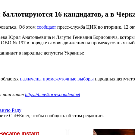
баллотируются 16 кандидатов, а в Черка
роваться. Об этом
сообщает
пресс-служба ЦИК во вторник, 12 ок
ева Юрия Анатольевича и Лагуты Геннадия Борисовича, которы
 ОВО № 197 в порядке самовыдвижения на промежуточных выбор
кандидат в народные депутаты Украины:
 областях
назначены промежуточные выборы
народных депутатов
а наш канал
https://t.me/korrespondentnet
вную Раду
те Ctrl+Enter, чтобы сообщить об этом редакции.