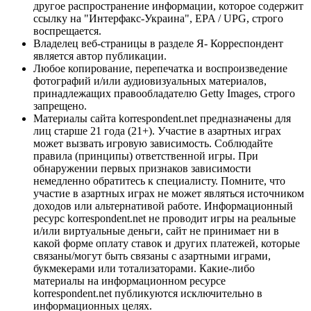
другое распространение информации, которое содержит
ссылку на "Интерфакс-Украина", EPA / UPG, строго
воспрещается.
Владелец веб-страницы в разделе Я- Корреспондент
является автор публикации.
Любое копирование, перепечатка и воспроизведение
фотографий и/или аудиовизуальных материалов,
принадлежащих правообладателю Getty Images, строго
запрещено.
Материалы сайта korrespondent.net предназначены для
лиц старше 21 года (21+). Участие в азартных играх
может вызвать игровую зависимость. Соблюдайте
правила (принципы) ответственной игры. При
обнаружении первых признаков зависимости
немедленно обратитесь к специалисту. Помните, что
участие в азартных играх не может являться источником
доходов или альтернативой работе. Информационный
ресурс korrespondent.net не проводит игры на реальные
и/или виртуальные деньги, сайт не принимает ни в
какой форме оплату ставок и других платежей, которые
связаны/могут быть связаны с азартными играми,
букмекерами или тотализаторами. Какие-либо
материалы на информационном ресурсе
korrespondent.net публикуются исключительно в
информационных целях.