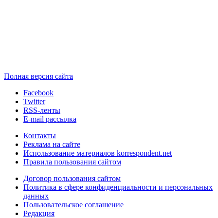
Полная версия сайта
Facebook
Twitter
RSS-ленты
E-mail рассылка
Контакты
Реклама на сайте
Использование материалов korrespondent.net
Правила пользования сайтом
Договор пользования сайтом
Политика в сфере конфиденциальности и персональных
данных
Пользовательское соглашение
Редакция