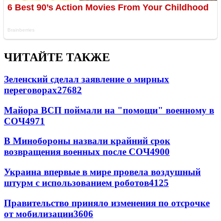
ЧИТАЙТЕ ТАКЖЕ
Зеленский сделал заявление о мирных
переговорах
27682
Майора ВСП поймали на "помощи" военному в
СОЧ
4971
В Минобороны назвали крайний срок
возвращения военных после СОЧ
4900
Украина впервые в мире провела воздушный
штурм с использованием роботов
4125
Правительство приняло изменения по отсрочке
от мобилизации
3606