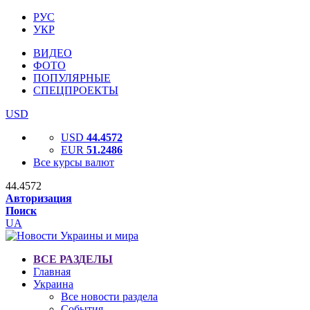
РУС
УКР
ВИДЕО
ФОТО
ПОПУЛЯРНЫЕ
СПЕЦПРОЕКТЫ
USD
USD
44.4572
EUR
51.2486
Все курсы валют
44.4572
Авторизация
Поиск
UA
ВСЕ РАЗДЕЛЫ
Главная
Украина
Все новости раздела
События