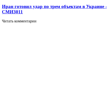
Иран готовил удар по трем объектам в Украине -
СМИ
3011
Читать комментарии