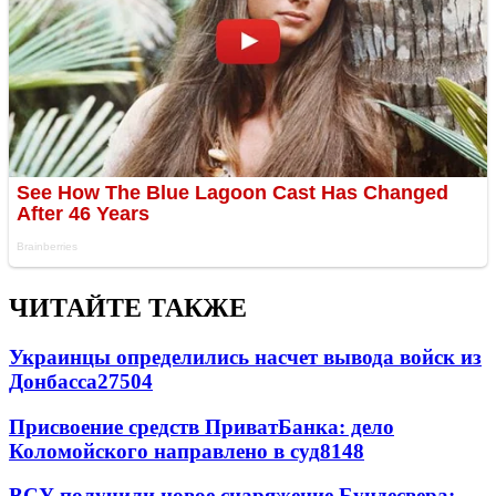
ЧИТАЙТЕ ТАКЖЕ
Украинцы определились насчет вывода войск из
Донбасса
27504
Присвоение средств ПриватБанка: дело
Коломойского направлено в суд
8148
ВСУ получили новое снаряжение Бундесвера: