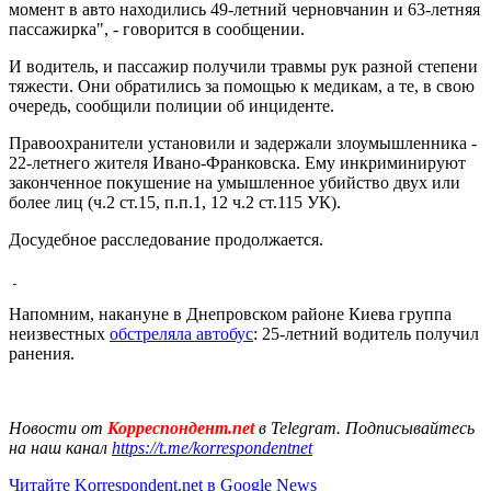
момент в авто находились 49-летний черновчанин и 63-летняя
пассажирка", - говорится в сообщении.
И водитель, и пассажир получили травмы рук разной степени
тяжести. Они обратились за помощью к медикам, а те, в свою
очередь, сообщили полиции об инциденте.
Правоохранители установили и задержали злоумышленника -
22-летнего жителя Ивано-Франковска. Ему инкриминируют
законченное покушение на умышленное убийство двух или
более лиц (ч.2 ст.15, п.п.1, 12 ч.2 ст.115 УК).
Досудебное расследование продолжается.
Напомним, накануне в Днепровском районе Киева группа
неизвестных
обстреляла автобус
: 25-летний водитель получил
ранения.
Новости от
Корреспондент.net
в Telegram. Подписывайтесь
на наш канал
https://t.me/korrespondentnet
Читайте Korrespondent.net в Google News