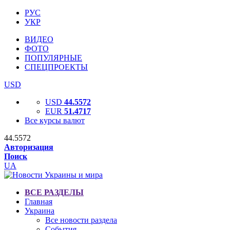
РУС
УКР
ВИДЕО
ФОТО
ПОПУЛЯРНЫЕ
СПЕЦПРОЕКТЫ
USD
USD
44.5572
EUR
51.4717
Все курсы валют
44.5572
Авторизация
Поиск
UA
ВСЕ РАЗДЕЛЫ
Главная
Украина
Все новости раздела
События