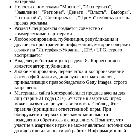
материала.
Новости с пометками "Мнение", "Экспертиза",
"Заявление", "Регионы", "Деньги", "Власть", "Выборы",
"Тест-драйв", "Спецпроекты", "Промо" публикуются на
правах рекламы.
Раздел Спецпроекты создается совместно с
коммерческими партнерами.
Любое копирование, публикация, републикация и
другое распространение информации, которое содержит
ссылку на "Интерфакс-Украина", EPA / UPG, строго
воспрещается.
Владелец веб-страницы в разделе Я- Корреспондент
является автор публикации.
Любое копирование, перепечатка и воспроизведение
фотографий и/или аудиовизуальных материалов,
принадлежащих правообладателю Getty Images, строго
запрещено.
Материалы сайта korrespondent.net предназначены для
лиц старше 21 года (21+). Участие в азартных играх
может вызвать игровую зависимость. Соблюдайте
правила (принципы) ответственной игры. При
обнаружении первых признаков зависимости
немедленно обратитесь к специалисту. Помните, что
участие в азартных играх не может являться источником
доходов или альтернативой работе. Информационный