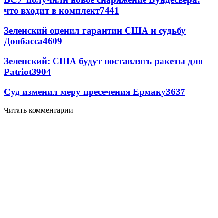
что входит в комплект
7441
Зеленский оценил гарантии США и судьбу
Донбасса
4609
Зеленский: США будут поставлять ракеты для
Patriot
3904
Суд изменил меру пресечения Ермаку
3637
Читать комментарии