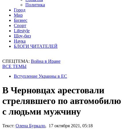
Политика
Город
Мир
Бизнес
Спорт
Lifestyle
Шоу-биз
Наука
БЛОГИ ЧИТАТЕЛЕЙ
СПЕЦТЕМА:
Война в Иране
ВСЕ ТЕМЫ
Вступление Украины в ЕС
В Черновцах арестовали
стрелявшего по автомобилю
с людьми мужчину
Текст:
Олена Буркало
, 17 октября 2021, 05:18