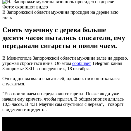
Фото: скриншот видео
В Запорожской области мужчина просидел на дереве всю
ночь
Снять мужчину с дерева больше
десяти часов пытались спасатели, ему
передавали сигареты и поили чаем.
В Мелитополе Запорожской области мужчина залез на дерево,
угрожая сброситься вниз. Об этом
сообщает
Telegram-канал
Запорожье ХЗП в понедельник, 18 октября.
Очевидцы вызвали спасателей, однако к ним он отказался
спускаться.
"Его поили чаем и передавали сигареты. Позже люди уже
начали ему кричать, чтобы прыгал. В общем эпопея длилась
10,5 часов. В 4:31 Маугли сам спустился с дерева", - говорят
свидетели инцидента.