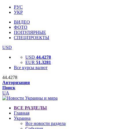
РУС
УКР
ВИДЕО
ФОТО
ПОПУЛЯРНЫЕ
СПЕЦПРОЕКТЫ
USD
USD
44.4278
EUR
51.3281
Все курсы валют
44.4278
Авторизация
Поиск
UA
ВСЕ РАЗДЕЛЫ
Главная
Украина
Все новости раздела
События