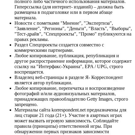
полного либо частичного использования материалов.
Гиперссылка (для интернет- изданий) – должна быть
размещена в подзаголовке или в первом абзаце
материала.
Новости с пометками "Мнение", "Экспертиза",
"Заявление", "Регионы", "Деньги", "Власть", "Выборы",
"Тест-драйв", "Спецпроекты", "Промо" публикуются на
правах рекламы.
Раздел Спецпроекты создается совместно с
коммерческими партнерами.
Любое копирование, публикация, републикация и
другое распространение информации, которое содержит
ссылку на "Интерфакс-Украина", EPA / UPG, строго
воспрещается.
Владелец веб-страницы в разделе Я- Корреспондент
является автор публикации.
Любое копирование, перепечатка и воспроизведение
фотографий и/или аудиовизуальных материалов,
принадлежащих правообладателю Getty Images, строго
запрещено.
Материалы сайта korrespondent.net предназначены для
лиц старше 21 года (21+). Участие в азартных играх
может вызвать игровую зависимость. Соблюдайте
правила (принципы) ответственной игры. При
обнаружении первых признаков зависимости