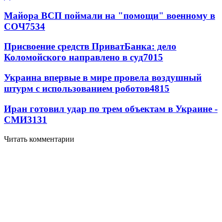
Майора ВСП поймали на "помощи" военному в
СОЧ
7534
Присвоение средств ПриватБанка: дело
Коломойского направлено в суд
7015
Украина впервые в мире провела воздушный
штурм с использованием роботов
4815
Иран готовил удар по трем объектам в Украине -
СМИ
3131
Читать комментарии