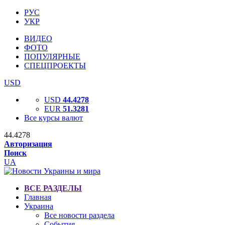
РУС
УКР
ВИДЕО
ФОТО
ПОПУЛЯРНЫЕ
СПЕЦПРОЕКТЫ
USD
USD
44.4278
EUR
51.3281
Все курсы валют
44.4278
Авторизация
Поиск
UA
ВСЕ РАЗДЕЛЫ
Главная
Украина
Все новости раздела
События