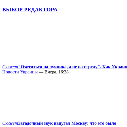
ВЫБОР РЕДАКТОРА
Сюжет
"Охотиться на лучника, а не на стрелу". Как Украи
Новости Украины
— Вчера, 16:38
Сюжет
Загадочный звук напугал Москву: что это было