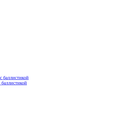
с баллистикой