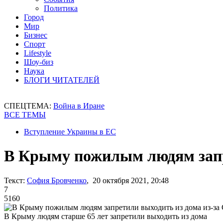
Политика
Город
Мир
Бизнес
Спорт
Lifestyle
Шоу-биз
Наука
БЛОГИ ЧИТАТЕЛЕЙ
СПЕЦТЕМА:
Война в Иране
ВСЕ ТЕМЫ
Вступление Украины в ЕС
В Крыму пожилым людям запр
Текст:
София Бровченко
, 20 октября 2021, 20:48
7
5160
В Крыму людям старше 65 лет запретили выходить из дома