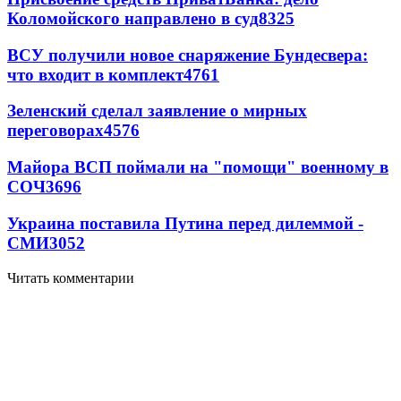
Коломойского направлено в суд
8325
ВСУ получили новое снаряжение Бундесвера:
что входит в комплект
4761
Зеленский сделал заявление о мирных
переговорах
4576
Майора ВСП поймали на "помощи" военному в
СОЧ
3696
Украина поставила Путина перед дилеммой -
СМИ
3052
Читать комментарии