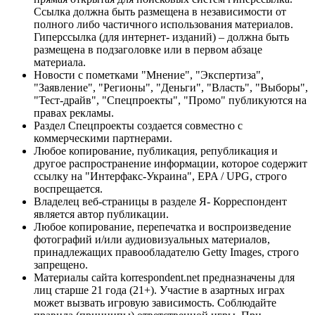
Ссылка должна быть размещена в независимости от
полного либо частичного использования материалов.
Гиперссылка (для интернет- изданий) – должна быть
размещена в подзаголовке или в первом абзаце
материала.
Новости с пометками "Мнение", "Экспертиза",
"Заявление", "Регионы", "Деньги", "Власть", "Выборы",
"Тест-драйв", "Спецпроекты", "Промо" публикуются на
правах рекламы.
Раздел Спецпроекты создается совместно с
коммерческими партнерами.
Любое копирование, публикация, републикация и
другое распространение информации, которое содержит
ссылку на "Интерфакс-Украина", EPA / UPG, строго
воспрещается.
Владелец веб-страницы в разделе Я- Корреспондент
является автор публикации.
Любое копирование, перепечатка и воспроизведение
фотографий и/или аудиовизуальных материалов,
принадлежащих правообладателю Getty Images, строго
запрещено.
Материалы сайта korrespondent.net предназначены для
лиц старше 21 года (21+). Участие в азартных играх
может вызвать игровую зависимость. Соблюдайте