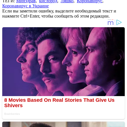
ТЕГИ:
Минздрав
,
кислород
,
Ляшко
,
Коронавирус
,
Коронавирус в Украине
Если вы заметили ошибку, выделите необходимый текст и
нажмите Ctrl+Enter, чтобы сообщить об этом редакции.