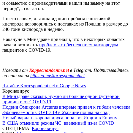
и совместно с производителями нашли им замену на этот
период", - сказал он.
По его словам, для ликвидации проблем с поставкой
кислорода договорились о поставках из Польши в размере до
240 тонн кислорода в неделю.
Накануне в Минздраве признали, что в некоторых областях
начали возникать
проблемы с обеспечением кислородом
пациентов с COVID-19.
Новости от
Корреспондент.net
в Telegram. Подписывайтесь
на наш канал
https://t.me/korrespondentnet
Читайте Korrespondent.net в Google News
Коронавирус
В Минздраве сказали, нужно ли больше одной бустерной
прививки от COVID-19
Подвид Омикрона Arcturus впервые привел к гибели человека
Заболеваемость COVID-19 в Украине пошла на спад
Новый вариант коронавируса попал из Индии в Европу
В США отменили режим ЧС, введенный из-за COVID
СПЕЦТЕМА:
Коронавирус