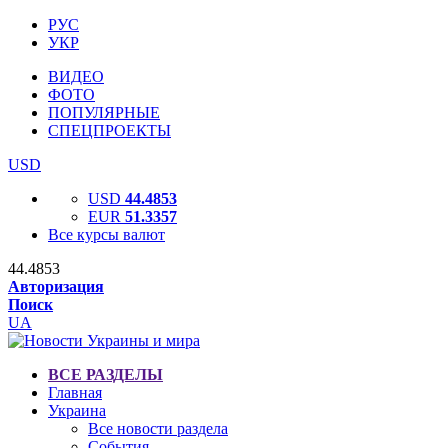
РУС
УКР
ВИДЕО
ФОТО
ПОПУЛЯРНЫЕ
СПЕЦПРОЕКТЫ
USD
USD
44.4853
EUR
51.3357
Все курсы валют
44.4853
Авторизация
Поиск
UA
ВСЕ РАЗДЕЛЫ
Главная
Украина
Все новости раздела
События