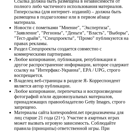
Ссылка должна быть размещена в независимости от
полного либо частичного использования материалов.
Гиперссылка (для интернет- изданий) – должна быть
размещена в подзаголовке или в первом абзаце
материала.
Новости с пометками "Мнение", "Экспертиза",
"Заявление", "Регионы", "Деньги", "Власть", "Выборы",
"Тест-драйв", "Спецпроекты", "Промо" публикуются на
правах рекламы.
Раздел Спецпроекты создается совместно с
коммерческими партнерами.
Любое копирование, публикация, републикация и
другое распространение информации, которое содержит
ссылку на "Интерфакс-Украина", EPA / UPG, строго
воспрещается.
Владелец веб-страницы в разделе Я- Корреспондент
является автор публикации.
Любое копирование, перепечатка и воспроизведение
фотографий и/или аудиовизуальных материалов,
принадлежащих правообладателю Getty Images, строго
запрещено.
Материалы сайта korrespondent.net предназначены для
лиц старше 21 года (21+). Участие в азартных играх
может вызвать игровую зависимость. Соблюдайте
правила (принципы) ответственной игры. При