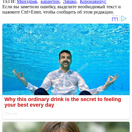
ТЕГИ:
Минздрав
,
карантин
,
Ляшко
,
Коронавирус
Если вы заметили ошибку, выделите необходимый текст и
нажмите Ctrl+Enter, чтобы сообщить об этом редакции.