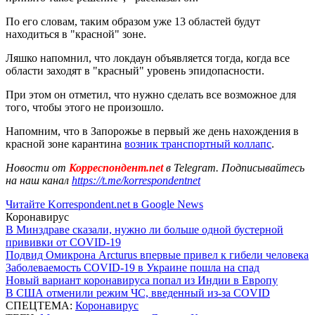
По его словам, таким образом уже 13 областей будут
находиться в "красной" зоне.
Ляшко напомнил, что локдаун объявляется тогда, когда все
области заходят в "красный" уровень эпидопасности.
При этом он отметил, что нужно сделать все возможное для
того, чтобы этого не произошло.
Напомним, что в Запорожье в первый же день нахождения в
красной зоне карантина
возник транспортный коллапс
.
Новости от
Корреспондент.net
в Telegram. Подписывайтесь
на наш канал
https://t.me/korrespondentnet
Читайте Korrespondent.net в Google News
Коронавирус
В Минздраве сказали, нужно ли больше одной бустерной
прививки от COVID-19
Подвид Омикрона Arcturus впервые привел к гибели человека
Заболеваемость COVID-19 в Украине пошла на спад
Новый вариант коронавируса попал из Индии в Европу
В США отменили режим ЧС, введенный из-за COVID
СПЕЦТЕМА:
Коронавирус