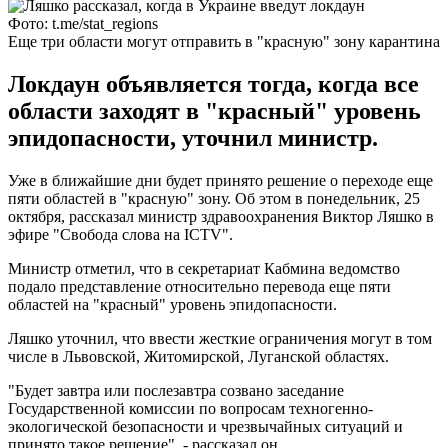
Фото: t.me/stat_regions
Еще три области могут отправить в "красную" зону карантина
Локдаун объявляется тогда, когда все
области заходят в "красный" уровень
эпидопасности, уточнил министр.
Уже в ближайшие дни будет принято решение о переходе еще
пяти областей в "красную" зону. Об этом в понедельник, 25
октября, рассказал министр здравоохранения Виктор Ляшко в
эфире "Свобода слова на ICTV".
Министр отметил, что в секретариат Кабмина ведомство
подало представление относительно перевода еще пяти
областей на "красный" уровень эпидопасности.
Ляшко уточнил, что ввести жесткие ограничения могут в том
числе в Львовской, Житомирской, Луганской областях.
"Будет завтра или послезавтра созвано заседание
Государственной комиссии по вопросам техногенно-
экологической безопасности и чрезвычайных ситуаций и
принято такое решение", - рассказал он.