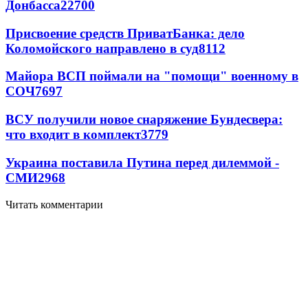
Донбасса
22700
Присвоение средств ПриватБанка: дело
Коломойского направлено в суд
8112
Майора ВСП поймали на "помощи" военному в
СОЧ
7697
ВСУ получили новое снаряжение Бундесвера:
что входит в комплект
3779
Украина поставила Путина перед дилеммой -
СМИ
2968
Читать комментарии