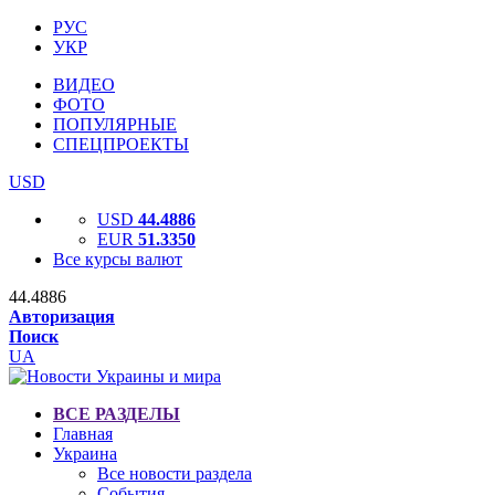
РУС
УКР
ВИДЕО
ФОТО
ПОПУЛЯРНЫЕ
СПЕЦПРОЕКТЫ
USD
USD
44.4886
EUR
51.3350
Все курсы валют
44.4886
Авторизация
Поиск
UA
ВСЕ РАЗДЕЛЫ
Главная
Украина
Все новости раздела
События