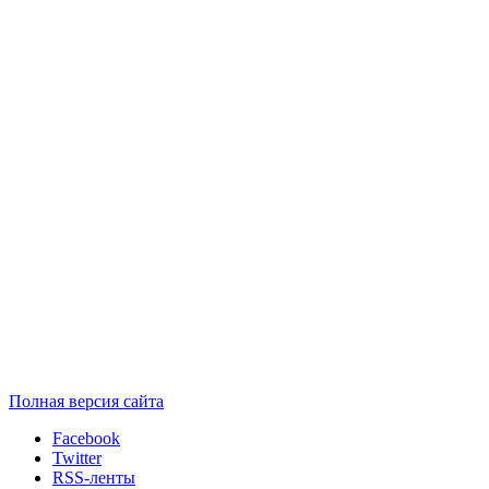
Полная версия сайта
Facebook
Twitter
RSS-ленты