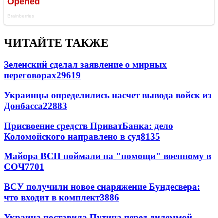
ЧИТАЙТЕ ТАКЖЕ
Зеленский сделал заявление о мирных
переговорах
29619
Украинцы определились насчет вывода войск из
Донбасса
22883
Присвоение средств ПриватБанка: дело
Коломойского направлено в суд
8135
Майора ВСП поймали на "помощи" военному в
СОЧ
7701
ВСУ получили новое снаряжение Бундесвера:
что входит в комплект
3886
Украина поставила Путина перед дилеммой -