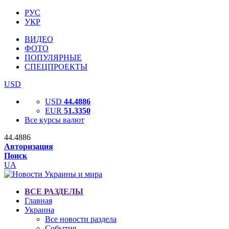
РУС
УКР
ВИДЕО
ФОТО
ПОПУЛЯРНЫЕ
СПЕЦПРОЕКТЫ
USD
USD
44.4886
EUR
51.3350
Все курсы валют
44.4886
Авторизация
Поиск
UA
ВСЕ РАЗДЕЛЫ
Главная
Украина
Все новости раздела
События