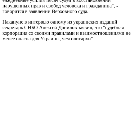
ежедневные усилия тысяч судей в восстановлении
нарушенных прав и свобод человека и гражданина", -
говорится в заявлении Верховного суда.
Накануне в интервью одному из украинских изданий
секретарь СНБО Алексей Данилов заявил, что "судебная
корпорация со своими правилами и взаимоотношениями не
менее опасна для Украины, чем олигархи".