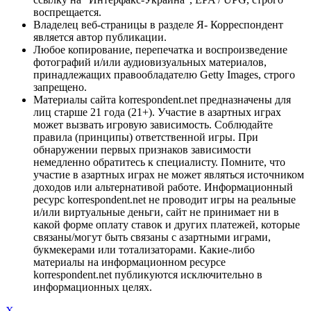
воспрещается.
Владелец веб-страницы в разделе Я- Корреспондент
является автор публикации.
Любое копирование, перепечатка и воспроизведение
фотографий и/или аудиовизуальных материалов,
принадлежащих правообладателю Getty Images, строго
запрещено.
Материалы сайта korrespondent.net предназначены для
лиц старше 21 года (21+). Участие в азартных играх
может вызвать игровую зависимость. Соблюдайте
правила (принципы) ответственной игры. При
обнаружении первых признаков зависимости
немедленно обратитесь к специалисту. Помните, что
участие в азартных играх не может являться источником
доходов или альтернативой работе. Информационный
ресурс korrespondent.net не проводит игры на реальные
и/или виртуальные деньги, сайт не принимает ни в
какой форме оплату ставок и других платежей, которые
связаны/могут быть связаны с азартными играми,
букмекерами или тотализаторами. Какие-либо
материалы на информационном ресурсе
korrespondent.net публикуются исключительно в
информационных целях.
X