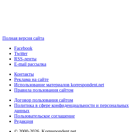
Полная версия сайта
Facebook
Twitter
RSS-ленты
E-mail рассылка
Контакты
Реклама на сайте
Использование материалов korrespondent.net
Правила пользования сайтом
Договор пользования сайтом
Политика в сфере конфиденциальности и персональных
данных
Пользовательское соглашение
Редакция
© 2000-2026, Korrespondent.net