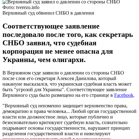
Фото: tverezo.info
Верховный суд обвинил СНБО в давлении
Соответствующее заявление
последовало после того, как секретарь
СНБО заявил, что судебная
корпорация не менее опасна для
Украины, чем олигархи.
В Верховном суде заявили о давлении со стороны СНБО
после слов его секретаря Алексея Данилова, который
накануне высказался, что украинская судебная власть может
быть "угрозой для Украины". Соответствующее заявление
Верховного суда было размещено на его странице в
Facebook
.
"Верховный суд неизменно защищает верховенство права,
демократию и права человека... Любой орган государственной
власти или должностное лицо, которые публично и
безосновательно критикуют судебную власть, сознательно
подрывают основы государственности, нарушают принцип
разделения государственной власти и нивелируют