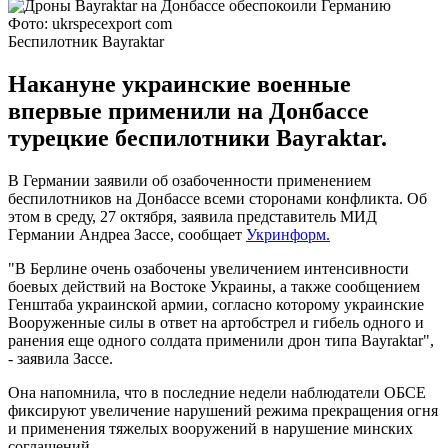
Фото: ukrspecexport com
Беспилотник Bayraktar
Накануне украинские военные
впервые применили на Донбассе
турецкие беспилотники Bayraktar.
В Германии заявили об озабоченности применением
беспилотников на Донбассе всеми сторонами конфликта. Об
этом в среду, 27 октября, заявила представитель МИД
Германии Андреа Зассе, сообщает
Укринформ.
"В Берлине очень озабочены увеличением интенсивности
боевых действий на Востоке Украины, а также сообщением
Генштаба украинской армии, согласно которому украинские
Вооруженные силы в ответ на артобстрел и гибель одного и
ранения еще одного солдата применили дрон типа Bayraktar",
- заявила Зассе.
Она напомнила, что в последние недели наблюдатели ОБСЕ
фиксируют увеличение нарушений режима прекращения огня
и применения тяжелых вооружений в нарушение минских
соглашений.