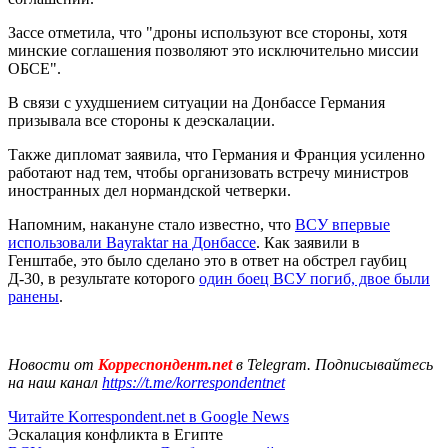
Зассе отметила, что "дроны используют все стороны, хотя
минские соглашения позволяют это исключительно миссии
ОБСЕ".
В связи с ухудшением ситуации на Донбассе Германия
призывала все стороны к деэскалации.
Также дипломат заявила, что Германия и Франция усиленно
работают над тем, чтобы организовать встречу министров
иностранных дел нормандской четверки.
Напомним, накануне стало известно, что
ВСУ впервые
использовали Bayraktar на Донбассе
. Как заявили в
Генштабе, это было сделано это в ответ на обстрел гаубиц
Д-30, в результате которого
один боец ВСУ погиб, двое были
ранены
.
Новости от
Корреспондент.net
в Telegram. Подписывайтесь
на наш канал
https://t.me/korrespondentnet
Читайте Korrespondent.net в Google News
Эскалация конфликта в Египте