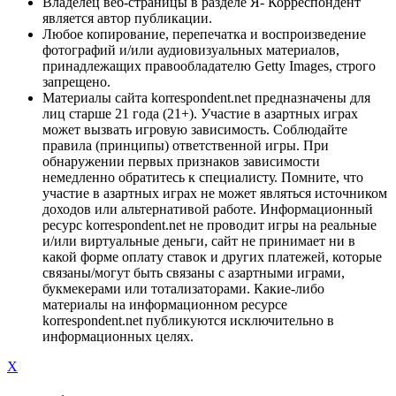
Владелец веб-страницы в разделе Я- Корреспондент
является автор публикации.
Любое копирование, перепечатка и воспроизведение
фотографий и/или аудиовизуальных материалов,
принадлежащих правообладателю Getty Images, строго
запрещено.
Материалы сайта korrespondent.net предназначены для
лиц старше 21 года (21+). Участие в азартных играх
может вызвать игровую зависимость. Соблюдайте
правила (принципы) ответственной игры. При
обнаружении первых признаков зависимости
немедленно обратитесь к специалисту. Помните, что
участие в азартных играх не может являться источником
доходов или альтернативой работе. Информационный
ресурс korrespondent.net не проводит игры на реальные
и/или виртуальные деньги, сайт не принимает ни в
какой форме оплату ставок и других платежей, которые
связаны/могут быть связаны с азартными играми,
букмекерами или тотализаторами. Какие-либо
материалы на информационном ресурсе
korrespondent.net публикуются исключительно в
информационных целях.
X