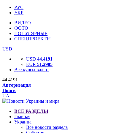
РУС
УКР
ВИДЕО
ФОТО
ПОПУЛЯРНЫЕ
СПЕЦПРОЕКТЫ
USD
USD
44.4191
EUR
51.2905
Все курсы валют
44.4191
Авторизация
Поиск
UA
ВСЕ РАЗДЕЛЫ
Главная
Украина
Все новости раздела
События