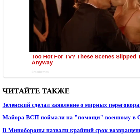
ЧИТАЙТЕ ТАКЖЕ
Зеленский сделал заявление о мирных переговора
Майора ВСП поймали на "помощи" военному в
В Минобороны назвали крайний срок возвращен