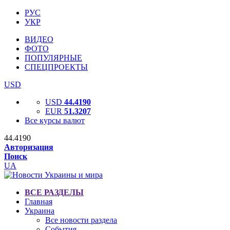
РУС
УКР
ВИДЕО
ФОТО
ПОПУЛЯРНЫЕ
СПЕЦПРОЕКТЫ
USD
USD
44.4190
EUR
51.3207
Все курсы валют
44.4190
Авторизация
Поиск
UA
ВСЕ РАЗДЕЛЫ
Главная
Украина
Все новости раздела
События