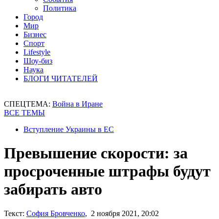
Политика
Город
Мир
Бизнес
Спорт
Lifestyle
Шоу-биз
Наука
БЛОГИ ЧИТАТЕЛЕЙ
СПЕЦТЕМА:
Война в Иране
ВСЕ ТЕМЫ
Вступление Украины в ЕС
Превышение скорости: за
просроченные штрафы будут
забирать авто
Текст:
София Бровченко
, 2 ноября 2021, 20:02