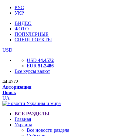
РУС
УКР
ВИДЕО
ФОТО
ПОПУЛЯРНЫЕ
СПЕЦПРОЕКТЫ
USD
USD
44.4572
EUR
51.2486
Все курсы валют
44.4572
Авторизация
Поиск
UA
ВСЕ РАЗДЕЛЫ
Главная
Украина
Все новости раздела
События