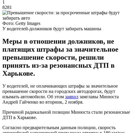
1
8281
Фото: Getty Images
У водителей-должников будут забирать машины
Меры в отношении должников, не
платящих штрафы за значительное
превышение скорости, решили
принять из-за резонансных ДТП в
Харькове.
У водителей, не оплачивающих штрафы за значительное
превышение скорости на городских автодорогах, будут
изымать автомобили. Об этом
заявил
замглавы Минюста
Андрей Гайченко во вторник, 2 ноября.
Причиной радикальной позиции Минюста стали резонансные
ДТП в Харькове.
Согласно предварительным данным полиции, скорость
автомобилей нарушителей превышала отметку в 180 км/час.