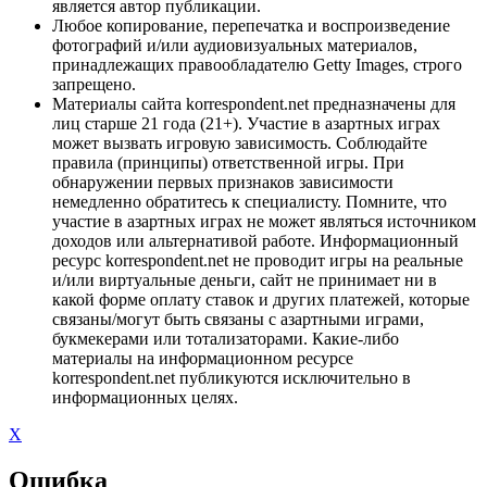
является автор публикации.
Любое копирование, перепечатка и воспроизведение
фотографий и/или аудиовизуальных материалов,
принадлежащих правообладателю Getty Images, строго
запрещено.
Материалы сайта korrespondent.net предназначены для
лиц старше 21 года (21+). Участие в азартных играх
может вызвать игровую зависимость. Соблюдайте
правила (принципы) ответственной игры. При
обнаружении первых признаков зависимости
немедленно обратитесь к специалисту. Помните, что
участие в азартных играх не может являться источником
доходов или альтернативой работе. Информационный
ресурс korrespondent.net не проводит игры на реальные
и/или виртуальные деньги, сайт не принимает ни в
какой форме оплату ставок и других платежей, которые
связаны/могут быть связаны с азартными играми,
букмекерами или тотализаторами. Какие-либо
материалы на информационном ресурсе
korrespondent.net публикуются исключительно в
информационных целях.
X
Ошибка