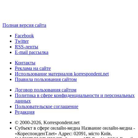
Полная версия сайта
Facebook
Twitter
RSS-ленты
E-mail рассылка
Контакты
Реклама на сайте
Использование материалов korrespondent.net
Правила пользования сайтом
Договор пользования сайтом
Политика в сфере конфиденциальности и персональных
данных
Пользовательское соглашение
Редакция
© 2000-2026, Korrespondent.net
Субъект в сфере онлайн-медиа Название онлайн-медиа -
«КореспонденТ.net» Адрес: 02091, місто Київ,