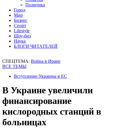
Политика
Город
Мир
Бизнес
Спорт
Lifestyle
Шоу-биз
Наука
БЛОГИ ЧИТАТЕЛЕЙ
СПЕЦТЕМА:
Война в Иране
ВСЕ ТЕМЫ
Вступление Украины в ЕС
В Украине увеличили
финансирование
кислородных станций в
больницах