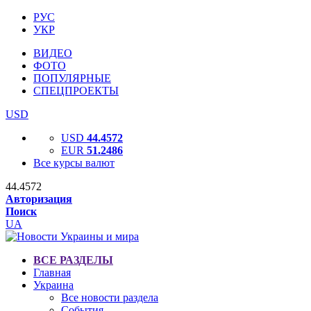
РУС
УКР
ВИДЕО
ФОТО
ПОПУЛЯРНЫЕ
СПЕЦПРОЕКТЫ
USD
USD
44.4572
EUR
51.2486
Все курсы валют
44.4572
Авторизация
Поиск
UA
ВСЕ РАЗДЕЛЫ
Главная
Украина
Все новости раздела
События