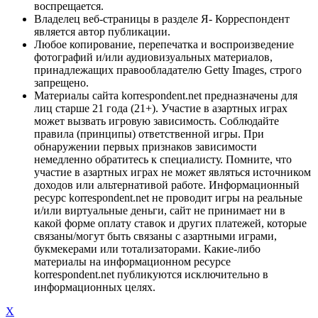
воспрещается.
Владелец веб-страницы в разделе Я- Корреспондент
является автор публикации.
Любое копирование, перепечатка и воспроизведение
фотографий и/или аудиовизуальных материалов,
принадлежащих правообладателю Getty Images, строго
запрещено.
Материалы сайта korrespondent.net предназначены для
лиц старше 21 года (21+). Участие в азартных играх
может вызвать игровую зависимость. Соблюдайте
правила (принципы) ответственной игры. При
обнаружении первых признаков зависимости
немедленно обратитесь к специалисту. Помните, что
участие в азартных играх не может являться источником
доходов или альтернативой работе. Информационный
ресурс korrespondent.net не проводит игры на реальные
и/или виртуальные деньги, сайт не принимает ни в
какой форме оплату ставок и других платежей, которые
связаны/могут быть связаны с азартными играми,
букмекерами или тотализаторами. Какие-либо
материалы на информационном ресурсе
korrespondent.net публикуются исключительно в
информационных целях.
X