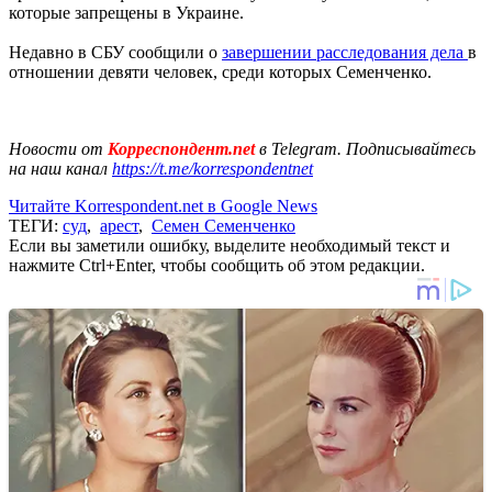
которые запрещены в Украине.
Недавно в СБУ сообщили о
завершении расследования дела
в
отношении девяти человек, среди которых Семенченко.
Новости от
Корреспондент.net
в Telegram. Подписывайтесь
на наш канал
https://t.me/korrespondentnet
Читайте Korrespondent.net в Google News
ТЕГИ:
суд
,
арест
,
Семен Семенченко
Если вы заметили ошибку, выделите необходимый текст и
нажмите Ctrl+Enter, чтобы сообщить об этом редакции.