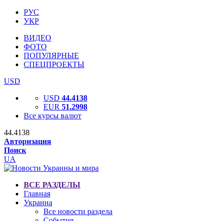
РУС
УКР
ВИДЕО
ФОТО
ПОПУЛЯРНЫЕ
СПЕЦПРОЕКТЫ
USD
USD
44.4138
EUR
51.2998
Все курсы валют
44.4138
Авторизация
Поиск
UA
ВСЕ РАЗДЕЛЫ
Главная
Украина
Все новости раздела
События