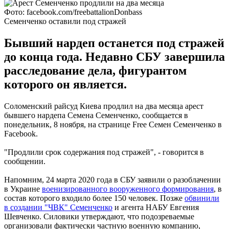
Фото: facebook.com/freebattalionDonbass
Семенченко оставили под стражей
Бывший нардеп останется под стражей
до конца года. Недавно СБУ завершила
расследование дела, фигурантом
которого он является.
Соломенский райсуд Киева продлил на два месяца арест
бывшего нардепа Семена Семенченко, сообщается в
понедельник, 8 ноября, на странице Free Cемен Семенченко в
Facebook.
"Продлили срок содержания под стражей", - говорится в
сообщении.
Напомним, 24 марта 2020 года в СБУ заявили о разоблачении
в Украине
военизированного вооруженного формирования
, в
состав которого входило более 150 человек. Позже
обвинили
в создании "ЧВК" Семенченко
и агента НАБУ Евгения
Шевченко. Силовики утверждают, что подозреваемые
организовали фактически частную военную компанию,