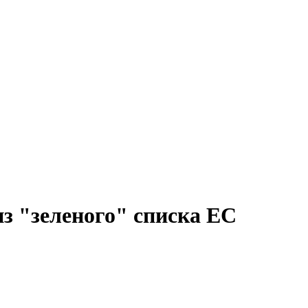
з "зеленого" списка ЕС