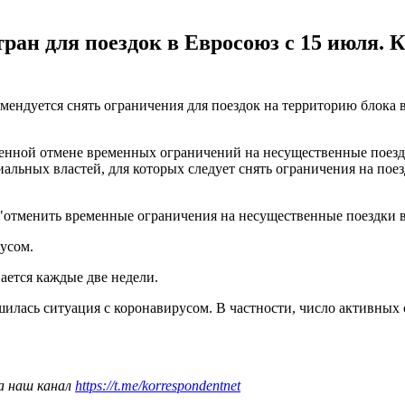
тран для поездок в Евросоюз с 15 июля.
омендуется снять ограничения для поездок на территорию блока
пенной отмене временных ограничений на несущественные поезд
альных властей, для которых следует снять ограничения на пое
 "отменить временные ограничения на несущественные поездки
усом.
ается каждые две недели.
шилась ситуация с коронавирусом. В частности, число активных 
а наш канал
https://t.me/korrespondentnet