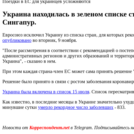
Поездки в ЕС для украинцев усложняются
Украина находилась в зеленом списке с
Сингапур.
Евросоюз исключил Украину из списка стран, для которых рек
опубликовано
во вторник, 9 ноября.
"После рассмотрения в соответствии с рекомендацией о посте
административных регионов и других образований и территори
Украина", - сказано в нем.
При этом каждая страна-член ЕС может сама принять решение
Решение было принято в связи с ростом заболевания коронавир
Украина была включена в список 15 июля
. Список пересматрив
Как известно, в последние месяцы в Украине значительно ухуд
минувшие сутки
умерло рекордное число заболевших
- 833.
Новости от
Корреспондент.net
в Telegram. Подписывайтесь н