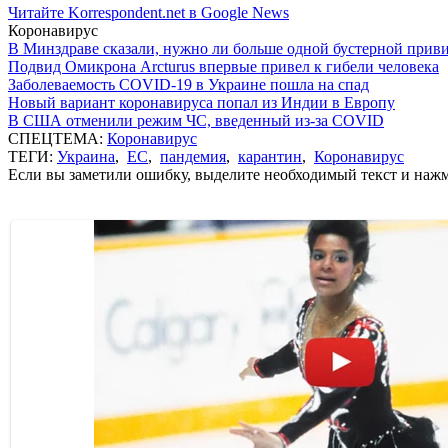
Читайте Korrespondent.net в Google News
Коронавирус
В Минздраве сказали, нужно ли больше одной бустерной прив
Подвид Омикрона Arcturus впервые привел к гибели человека
Заболеваемость COVID-19 в Украине пошла на спад
Новый вариант коронавируса попал из Индии в Европу
В США отменили режим ЧС, введенный из-за COVID
СПЕЦТЕМА:
Коронавирус
ТЕГИ:
Украина
,
ЕС
,
пандемия
,
карантин
,
Коронавирус
Если вы заметили ошибку, выделите необходимый текст и нажми