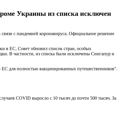
 Кроме Украины из списка исключен
 в связи с пандемией коронавируса. Официальное решение
ки в ЕС, Совет обновил список стран, особых
здки. В частности, из списка были исключены Сингапур и
 в ЕС для полностью вакцинированных путешественников".
случаев COVID выросло с 10 тысяч до почти 500 тысяч. За