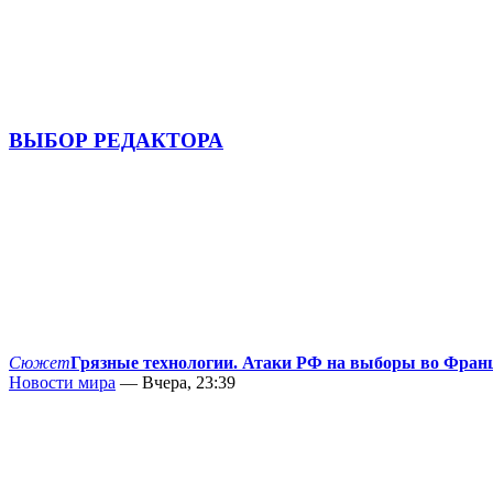
ВЫБОР РЕДАКТОРА
Сюжет
Грязные технологии. Атаки РФ на выборы во Фран
Новости мира
— Вчера, 23:39