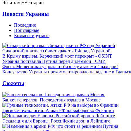
Читать комментарии
Новости Украины
Последние
Популярные
Комментируемые
Сикорский призвал сбивать ракеты РФ над Украиной
В Крыму взрывы, Керченский мост перекрыт - OSINT
Украина поставила Путина перед дилеммой - СМИ
Флеш: Мошенники угрожают бизнесу атаками "шахедов"
Консульство Украины прокомментировало нападение в Гданьс
Сюжеты
Банкет генералов. Последствия взрыва в Москве
Грязные технологии. Атаки РФ на выборы во Франции
Эскалация для Европы. Российский дрон в Лейпциге