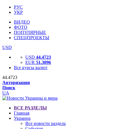
РУС
УКР
ВИДЕО
ФОТО
ПОПУЛЯРНЫЕ
СПЕЦПРОЕКТЫ
USD
USD
44.4723
EUR
51.3096
Все курсы валют
44.4723
Авторизация
Поиск
UA
ВСЕ РАЗДЕЛЫ
Главная
Украина
Все новости раздела
События