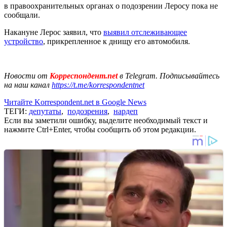
в правоохранительных органах о подозрении Леросу пока не
сообщали.
Накануне Лерос заявил, что
выявил отслеживающее
устройство
, прикрепленное к днищу его автомобиля.
Новости от
Корреспондент.net
в Telegram. Подписывайтесь
на наш канал
https://t.me/korrespondentnet
Читайте Korrespondent.net в Google News
ТЕГИ:
депутаты
,
подозрения
,
нардеп
Если вы заметили ошибку, выделите необходимый текст и
нажмите Ctrl+Enter, чтобы сообщить об этом редакции.