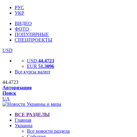
РУС
УКР
ВИДЕО
ФОТО
ПОПУЛЯРНЫЕ
СПЕЦПРОЕКТЫ
USD
USD
44.4723
EUR
51.3096
Все курсы валют
44.4723
Авторизация
Поиск
UA
ВСЕ РАЗДЕЛЫ
Главная
Украина
Все новости раздела
События