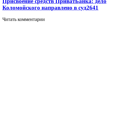
Присвоение средств ПриватБанка: дело
Коломойского направлено в суд
2641
Читать комментарии