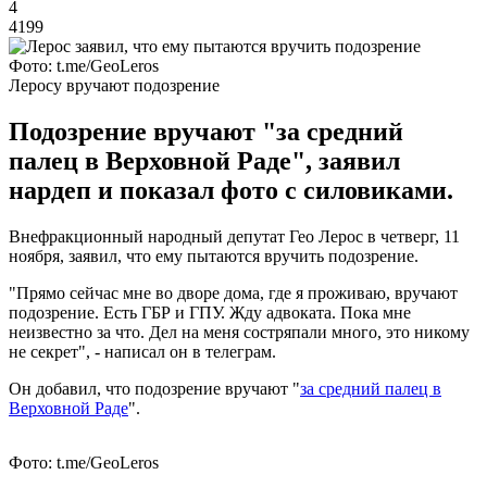
4
4199
Фото: t.me/GeoLeros
Леросу вручают подозрение
Подозрение вручают "за средний
палец в Верховной Раде", заявил
нардеп и показал фото с силовиками.
Внефракционный народный депутат Гео Лерос в четверг, 11
ноября, заявил, что ему пытаются вручить подозрение.
"Прямо сейчас мне во дворе дома, где я проживаю, вручают
подозрение. Есть ГБР и ГПУ. Жду адвоката. Пока мне
неизвестно за что. Дел на меня состряпали много, это никому
не секрет", - написал он в телеграм.
Он добавил, что подозрение вручают "
за средний палец в
Верховной Раде
".
Фото: t.me/GeoLeros