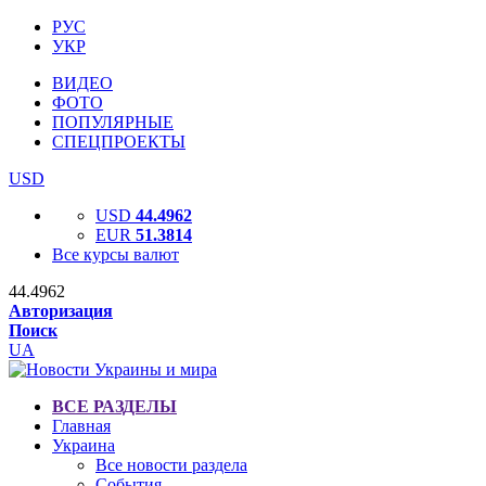
РУС
УКР
ВИДЕО
ФОТО
ПОПУЛЯРНЫЕ
СПЕЦПРОЕКТЫ
USD
USD
44.4962
EUR
51.3814
Все курсы валют
44.4962
Авторизация
Поиск
UA
ВСЕ РАЗДЕЛЫ
Главная
Украина
Все новости раздела
События