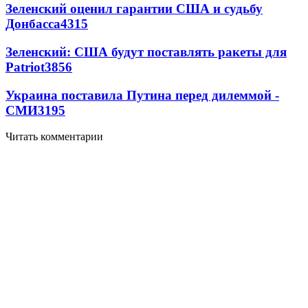
Зеленский оценил гарантии США и судьбу
Донбасса
4315
Зеленский: США будут поставлять ракеты для
Patriot
3856
Украина поставила Путина перед дилеммой -
СМИ
3195
Читать комментарии