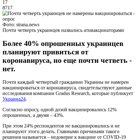
17
8717
Фото: strana.news
Почти четверть украинцев назвались ативакцинаторами
Более 40% опрошенных украинцев
планируют привиться от
коронавируса, но еще почти четветь -
нет.
Почти каждый четвертый гражданин Украины не намерен
вакцинироваться от коронавируса, свидетельствуют данные
исследования компании Gradus Research, которые публикует
Украина24
.
Согласно опросу, одной дозой вакцинировались 12%
опрошенных, а двумя – 43%.
При этом 24% респондентов не вакцинировались и не
планируют этого делать. Главными причинами такого
решения называется – недоверие к вакцине от COVID-19