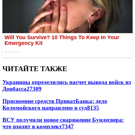
ЧИТАЙТЕ ТАКЖЕ
Украинцы определились насчет вывода войск из
Донбасса
27309
Присвоение средств ПриватБанка: дело
Коломойского направлено в суд
8135
ВСУ получили новое снаряжение Бундесвера:
что входит в комплект
7347