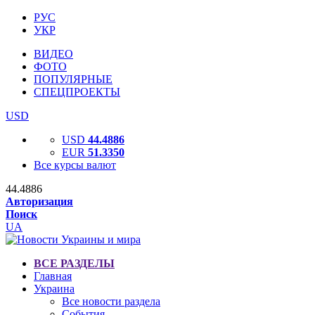
РУС
УКР
ВИДЕО
ФОТО
ПОПУЛЯРНЫЕ
СПЕЦПРОЕКТЫ
USD
USD
44.4886
EUR
51.3350
Все курсы валют
44.4886
Авторизация
Поиск
UA
ВСЕ РАЗДЕЛЫ
Главная
Украина
Все новости раздела
События