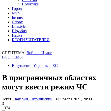
Политика
Город
Мир
Бизнес
Спорт
Lifestyle
Шоу-биз
Наука
БЛОГИ ЧИТАТЕЛЕЙ
СПЕЦТЕМА:
Война в Иране
ВСЕ ТЕМЫ
Вступление Украины в ЕС
В приграничных областях
могут ввести режим ЧС
Текст:
Валерий Литонинский
, 14 ноября 2021, 20:33
3
13741