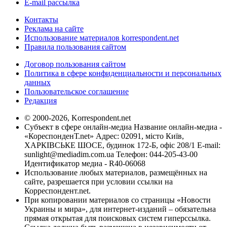
E-mail рассылка
Контакты
Реклама на сайте
Использование материалов korrespondent.net
Правила пользования сайтом
Договор пользования сайтом
Политика в сфере конфиденциальности и персональных
данных
Пользовательское соглашение
Редакция
© 2000-2026, Korrespondent.net
Субъект в сфере онлайн-медиа Название онлайн-медиа -
«КореспонденТ.net» Адрес: 02091, місто Київ,
ХАРКІВСЬКЕ ШОСЕ, будинок 172-Б, офіс 208/1 E-mail:
sunlight@mediadim.com.ua
Телефон: 044-205-43-00
Идентификатор медиа - R40-06068
Использование любых материалов, размещённых на
сайте, разрешается при условии ссылки на
Корреспондент.net.
При копировании материалов со страницы «Новости
Украины и мира», для интернет-изданий – обязательна
прямая открытая для поисковых систем гиперссылка.