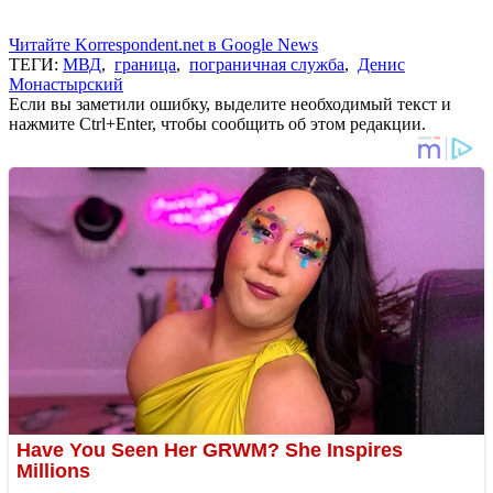
Читайте Korrespondent.net в Google News
ТЕГИ:
МВД
,
граница
,
пограничная служба
,
Денис
Монастырский
Если вы заметили ошибку, выделите необходимый текст и
нажмите Ctrl+Enter, чтобы сообщить об этом редакции.