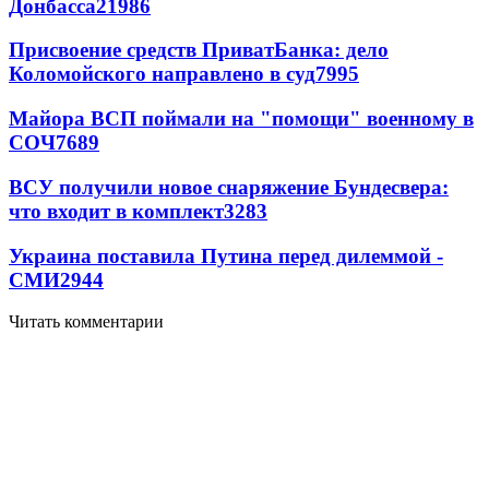
Донбасса
21986
Присвоение средств ПриватБанка: дело
Коломойского направлено в суд
7995
Майора ВСП поймали на "помощи" военному в
СОЧ
7689
ВСУ получили новое снаряжение Бундесвера:
что входит в комплект
3283
Украина поставила Путина перед дилеммой -
СМИ
2944
Читать комментарии