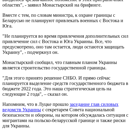
областях", - заявил Монастырский на брифинге.
Вместе с тем, по словам министра, к охране границы с
Беларусью не планируют привлекать военных с Востока и
Юга.
"Не планируется во время привлечения дополнительных сил
привлечение сил с Востока и Юга Украины. Все, что
предусмотрено, оно там остается, люди остаются защищать
Украину", - подчеркнул он.
Монастырский сообщил, что главным планом Украины
является строительство государственной границы.
"Для этого принято решение СНБО. И прямо сейчас
планируется выделение средств государственного бюджета в
бюджете 2022 года. Это наша стратегическая цель на
следующие 2 года", – сказал он.
Напомним, что в Луцке прошло
заседание глав силовых
ведомств Украины
с секретарем Совета национальной
безопасности и обороны, на котором обсуждалась ситуация с
мигрантами на польско-беларусской границе и также риски
для Украины.