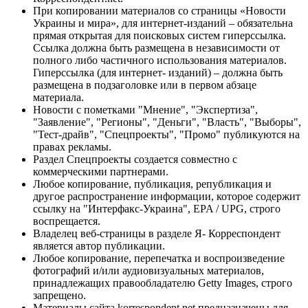
При копировании материалов со страницы «Новости
Украины и мира», для интернет-изданий – обязательна
прямая открытая для поисковых систем гиперссылка.
Ссылка должна быть размещена в независимости от
полного либо частичного использования материалов.
Гиперссылка (для интернет- изданий) – должна быть
размещена в подзаголовке или в первом абзаце
материала.
Новости с пометками "Мнение", "Экспертиза",
"Заявление", "Регионы", "Деньги", "Власть", "Выборы",
"Тест-драйв", "Спецпроекты", "Промо" публикуются на
правах рекламы.
Раздел Спецпроекты создается совместно с
коммерческими партнерами.
Любое копирование, публикация, републикация и
другое распространение информации, которое содержит
ссылку на "Интерфакс-Украина", EPA / UPG, строго
воспрещается.
Владелец веб-страницы в разделе Я- Корреспондент
является автор публикации.
Любое копирование, перепечатка и воспроизведение
фотографий и/или аудиовизуальных материалов,
принадлежащих правообладателю Getty Images, строго
запрещено.
Материалы сайта korrespondent.net предназначены для