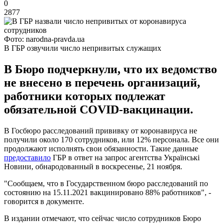
0
2877
Фото: narodna-pravda.ua
В ГБР озвучили число непривитых служащих
В Бюро подчеркнули, что их ведомство
не внесено в перечень организаций,
работники которых подлежат
обязательной COVID-вакцинации.
В Госбюро расследований прививку от коронавируса не
получили около 170 сотрудников, или 12% персонала. Все они
продолжают исполнять свои обязанности. Такие данные
предоставило
ГБР в ответ на запрос агентства Українські
Новини, обнародованный в воскресенье, 21 ноября.
"Сообщаем, что в Государственном бюро расследований по
состоянию на 15.11.2021 вакцинировано 88% работников", -
говорится в документе.
В издании отмечают, что сейчас число сотрудников Бюро