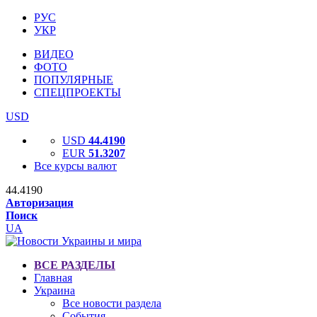
РУС
УКР
ВИДЕО
ФОТО
ПОПУЛЯРНЫЕ
СПЕЦПРОЕКТЫ
USD
USD
44.4190
EUR
51.3207
Все курсы валют
44.4190
Авторизация
Поиск
UA
ВСЕ РАЗДЕЛЫ
Главная
Украина
Все новости раздела
События