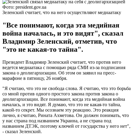
Фото: president.gov.ua
Зеленский считает, что на него осуществляют медиаатаку
"Все понимают, когда эта медийная
война началась, и это видят", сказал
Владимир Зеленский, отметив, что
"это не какая-то тайна".
Президент Владимир Зеленский считает, что против него
ведется медиаатака с помощью ряда СМИ из-за подписания
закона о деолигархизации. Об этом он заявил на пресс-
марафоне в пятницу, 26 ноября.
"Я считаю, что это не свобода слова. Я считаю, что это борьба
со мной против одного простого закона против закона о
деолигархизации. Все понимают, когда эта медийная война
началась, и это видят. Я думаю, что это не какая-то тайна,
какой-то секрет. Мы осознаем эту реакцию. Это реакция
лично, я считаю, Рината Ахметова. Он должен понимать, что
у нас страна под названием Украина, а не страна под
названием ДТЭК, поэтому ключей от государства у него нет",
- сказал Зеленский.