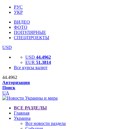
РУС
УКР
ВИДЕО
ФОТО
ПОПУЛЯРНЫЕ
СПЕЦПРОЕКТЫ
USD
USD
44.4962
EUR
51.3814
Все курсы валют
44.4962
Авторизация
Поиск
UA
ВСЕ РАЗДЕЛЫ
Главная
Украина
Все новости раздела
События