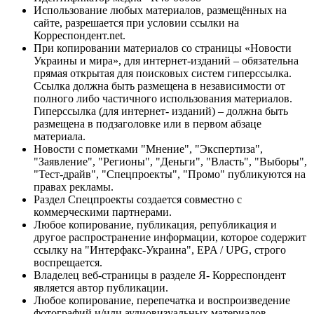
Использование любых материалов, размещённых на
сайте, разрешается при условии ссылки на
Корреспондент.net.
При копировании материалов со страницы «Новости
Украины и мира», для интернет-изданий – обязательна
прямая открытая для поисковых систем гиперссылка.
Ссылка должна быть размещена в независимости от
полного либо частичного использования материалов.
Гиперссылка (для интернет- изданий) – должна быть
размещена в подзаголовке или в первом абзаце
материала.
Новости с пометками "Мнение", "Экспертиза",
"Заявление", "Регионы", "Деньги", "Власть", "Выборы",
"Тест-драйв", "Спецпроекты", "Промо" публикуются на
правах рекламы.
Раздел Спецпроекты создается совместно с
коммерческими партнерами.
Любое копирование, публикация, републикация и
другое распространение информации, которое содержит
ссылку на "Интерфакс-Украина", EPA / UPG, строго
воспрещается.
Владелец веб-страницы в разделе Я- Корреспондент
является автор публикации.
Любое копирование, перепечатка и воспроизведение
фотографий и/или аудиовизуальных материалов,