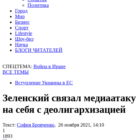
Политика
Город
Мир
Бизнес
Спорт
Lifestyle
Шоу-биз
Наука
БЛОГИ ЧИТАТЕЛЕЙ
СПЕЦТЕМА:
Война в Иране
ВСЕ ТЕМЫ
Вступление Украины в ЕС
Зеленский связал медиаатаку
на себя с деолигархизацией
Текст:
София Бровченко
, 26 ноября 2021, 14:10
1
1893