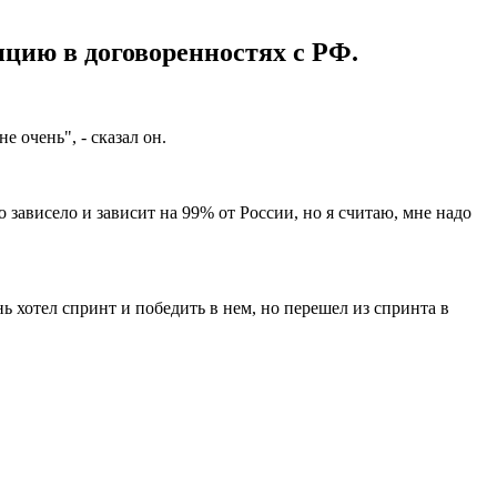
цию в договоренностях с РФ.
 очень", - сказал он.
о зависело и зависит на 99% от России, но я считаю, мне надо
ь хотел спринт и победить в нем, но перешел из спринта в