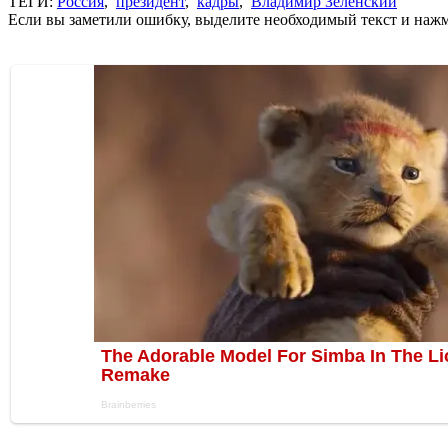
ТЕГИ:
Россия
,
президент
,
кадры
,
Владимир Зеленский
Если вы заметили ошибку, выделите необходимый текст и нажми