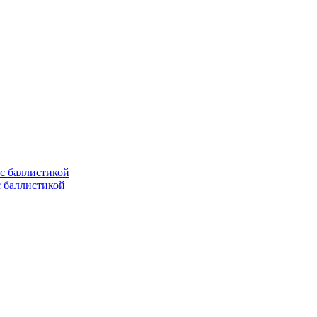
с баллистикой