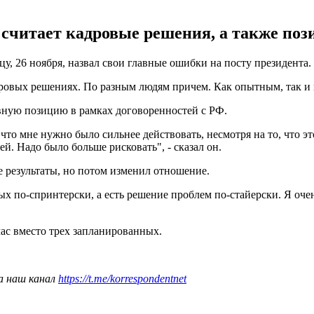
читает кадровые решения, а также пози
у, 26 ноября, назвал свои главные ошибки на посту президента.
ровых решениях. По разным людям причем. Как опытным, так и не
ивную позицию в рамках договоренностей с РФ.
что мне нужно было сильнее действовать, несмотря на то, что эт
й. Надо было больше рисковать", - сказал он.
е результаты, но потом изменил отношение.
х по-спринтерски, а есть решение проблем по-стайерски. Я очен
ас вместо трех запланированных.
а наш канал
https://t.me/korrespondentnet