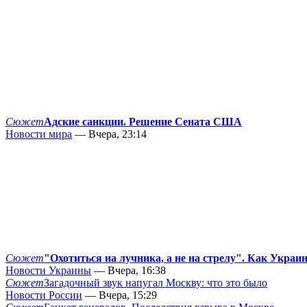
Сюжет
Адские санкции. Решение Сената США
Новости мира
— Вчера, 23:14
Сюжет
"Охотиться на лучника, а не на стрелу". Как Украи
Новости Украины
— Вчера, 16:38
Сюжет
Загадочный звук напугал Москву: что это было
Новости России
— Вчера, 15:29