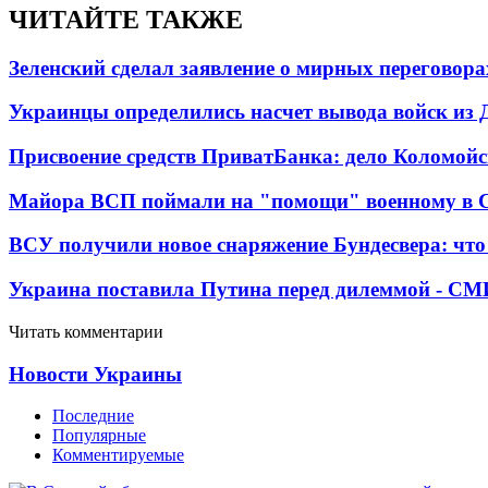
ЧИТАЙТЕ ТАКЖЕ
Зеленский сделал заявление о мирных переговора
Украинцы определились насчет вывода войск из 
Присвоение средств ПриватБанка: дело Коломойс
Майора ВСП поймали на "помощи" военному в
ВСУ получили новое снаряжение Бундесвера: что
Украина поставила Путина перед дилеммой - СМ
Читать комментарии
Новости Украины
Последние
Популярные
Комментируемые