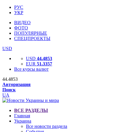
РУС
УКР
ВИДЕО
ФОТО
ПОПУЛЯРНЫЕ
СПЕЦПРОЕКТЫ
USD
USD
44.4853
EUR
51.3357
Все курсы валют
44.4853
Авторизация
Поиск
UA
ВСЕ РАЗДЕЛЫ
Главная
Украина
Все новости раздела
События