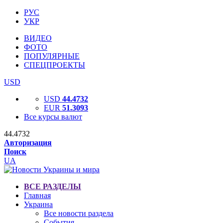
РУС
УКР
ВИДЕО
ФОТО
ПОПУЛЯРНЫЕ
СПЕЦПРОЕКТЫ
USD
USD
44.4732
EUR
51.3093
Все курсы валют
44.4732
Авторизация
Поиск
UA
ВСЕ РАЗДЕЛЫ
Главная
Украина
Все новости раздела
События