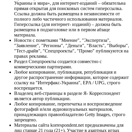
Украины и мира», для интернет-изданий – обязательна
прямая открытая для поисковых систем гиперссылка.
Ссылка должна быть размещена в независимости от
полного либо частичного использования материалов.
Гиперссылка (для интернет- изданий) – должна быть
размещена в подзаголовке или в первом абзаце
материала.
Новости с пометками "Мнение", "Экспертиза",
"Заявление", "Регионы", "Деньги", "Власть", "Выборы",
"Тест-драйв", "Спецпроекты", "Промо" публикуются на
правах рекламы.
Раздел Спецпроекты создается совместно с
коммерческими партнерами.
Любое копирование, публикация, републикация и
другое распространение информации, которое содержит
ссылку на "Интерфакс-Украина", EPA / UPG, строго
воспрещается.
Владелец веб-страницы в разделе Я- Корреспондент
является автор публикации.
Любое копирование, перепечатка и воспроизведение
фотографий и/или аудиовизуальных материалов,
принадлежащих правообладателю Getty Images, строго
запрещено.
Материалы сайта korrespondent.net предназначены для
лиц старше 21 года (21+). Участие в азартных играх