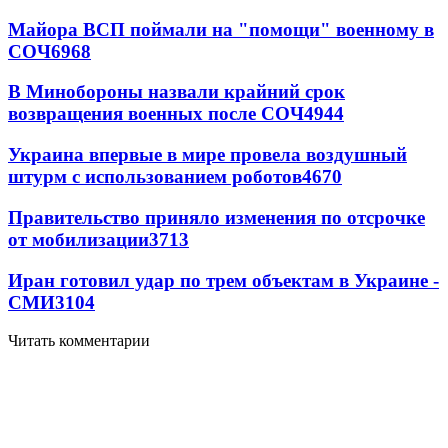
Майора ВСП поймали на "помощи" военному в
СОЧ
6968
В Минобороны назвали крайний срок
возвращения военных после СОЧ
4944
Украина впервые в мире провела воздушный
штурм с использованием роботов
4670
Правительство приняло изменения по отсрочке
от мобилизации
3713
Иран готовил удар по трем объектам в Украине -
СМИ
3104
Читать комментарии