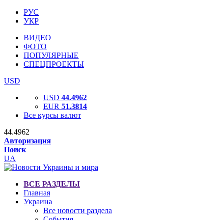
РУС
УКР
ВИДЕО
ФОТО
ПОПУЛЯРНЫЕ
СПЕЦПРОЕКТЫ
USD
USD
44.4962
EUR
51.3814
Все курсы валют
44.4962
Авторизация
Поиск
UA
ВСЕ РАЗДЕЛЫ
Главная
Украина
Все новости раздела
События