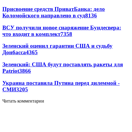
Присвоение средств ПриватБанка: дело
Коломойского направлено в суд
8136
ВСУ получили новое снаряжение Бундесвера:
что входит в комплект
7358
Зеленский оценил гарантии США и судьбу
Донбасса
4365
Зеленский: США будут поставлять ракеты для
Patriot
3866
Украина поставила Путина перед дилеммой -
СМИ
3205
Читать комментарии