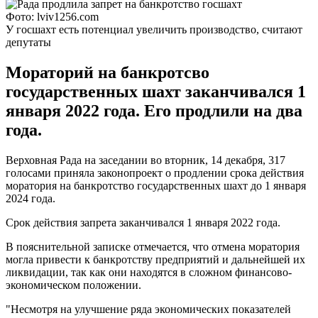
Фото: lviv1256.com
У госшахт есть потенциал увеличить производство, считают
депутаты
Мораторий на банкротсво
государственных шахт заканчивался 1
января 2022 года. Его продлили на два
года.
Верховная Рада на заседании во вторник, 14 декабря, 317
голосами приняла законопроект о продлении срока действия
моратория на банкротство государственных шахт до 1 января
2024 года.
Срок действия запрета заканчивался 1 января 2022 года.
В пояснительной записке отмечается, что отмена моратория
могла привести к банкротству предприятий и дальнейшей их
ликвидации, так как они находятся в сложном финансово-
экономическом положении.
"Несмотря на улучшение ряда экономических показателей