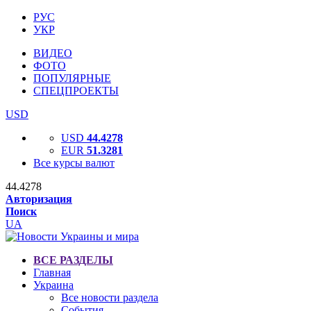
РУС
УКР
ВИДЕО
ФОТО
ПОПУЛЯРНЫЕ
СПЕЦПРОЕКТЫ
USD
USD
44.4278
EUR
51.3281
Все курсы валют
44.4278
Авторизация
Поиск
UA
ВСЕ РАЗДЕЛЫ
Главная
Украина
Все новости раздела
События