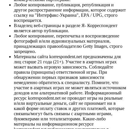
Любое копирование, публикация, републикация и
другое распространение информации, которое содержит
ссылку на "Интерфакс-Украина", EPA / UPG, строго
воспрещается.
Владелец веб-страницы в разделе Я- Корреспондент
является автор публикации.
Любое копирование, перепечатка и воспроизведение
фотографий и/или аудиовизуальных материалов,
принадлежащих правообладателю Getty Images, строго
запрещено.
Материалы сайта korrespondent.net предназначены для
лиц старше 21 года (21+). Участие в азартных играх
может вызвать игровую зависимость. Соблюдайте
правила (принципы) ответственной игры. При
обнаружении первых признаков зависимости
немедленно обратитесь к специалисту. Помните, что
участие в азартных играх не может являться источником
доходов или альтернативой работе. Информационный
ресурс korrespondent.net не проводит игры на реальные
и/или виртуальные деньги, сайт не принимает ни в
какой форме оплату ставок и других платежей, которые
связаны/могут быть связаны с азартными играми,
букмекерами или тотализаторами. Какие-либо
материалы на информационном ресурсе