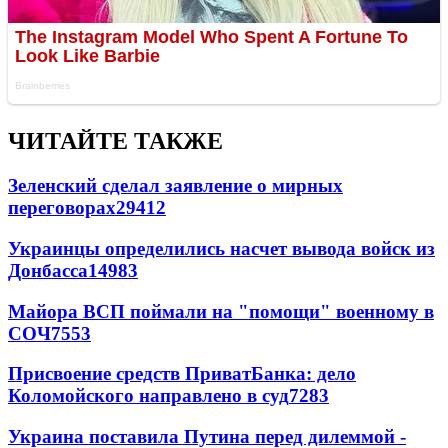
ЧИТАЙТЕ ТАКЖЕ
Зеленский сделал заявление о мирных
переговорах
29412
Украинцы определились насчет вывода войск из
Донбасса
14983
Майора ВСП поймали на "помощи" военному в
СОЧ
7553
Присвоение средств ПриватБанка: дело
Коломойского направлено в суд
7283
Украина поставила Путина перед дилеммой -