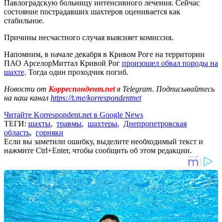
Павлоградскую больницу интенсивного лечения. Сейчас
состояние пострадавших шахтеров оценивается как
стабильное.
Причины несчастного случая выясняет комиссия.
Напомним, в начале декабря в Кривом Роге на территории
ПАО АрселорМиттал Кривой Рог
произошел обвал породы на
шахте
. Тогда один проходчик погиб.
Новости от
Корреспондент.net
в Telegram. Подписывайтесь
на наш канал
https://t.me/korrespondentnet
Читайте Korrespondent.net в Google News
ТЕГИ:
шахты
,
травмы
,
шахтеры
,
Днепропетровская
область
,
горняки
Если вы заметили ошибку, выделите необходимый текст и
нажмите Ctrl+Enter, чтобы сообщить об этом редакции.