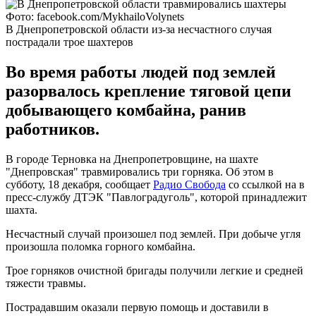
Фото: facebook.com/MykhailoVolynets
В Днепропетровской области из-за несчастного случая
пострадали трое шахтеров
Во время работы людей под землей
разорвалось крепление тяговой цепи
добывающего комбайна, ранив
работников.
В городе Терновка на Днепропетровщине, на шахте
"Днепровская" травмировались три горняка. Об этом в
субботу, 18 декабря, сообщает
Радио Свобода
со ссылкой на в
пресс-службу ДТЭК "Павлоградуголь", которой принадлежит
шахта.
Несчастный случай произошел под землей. При добыче угля
произошла поломка горного комбайна.
Трое горняков очистной бригады получили легкие и средней
тяжести травмы.
Пострадавшим оказали первую помощь и доставили в