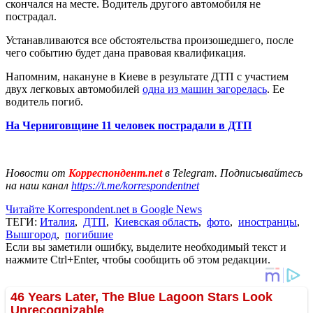
скончался на месте. Водитель другого автомобиля не
пострадал.
Устанавливаются все обстоятельства произошедшего, после
чего событию будет дана правовая квалификация.
Напомним, накануне в Киеве в результате ДТП с участием
двух легковых автомобилей
одна из машин загорелась
. Ее
водитель погиб.
На Черниговщине 11 человек пострадали в ДТП
Новости от
Корреспондент.net
в Telegram. Подписывайтесь
на наш канал
https://t.me/korrespondentnet
Читайте Korrespondent.net в Google News
ТЕГИ:
Италия
,
ДТП
,
Киевская область
,
фото
,
иностранцы
,
Вышгород
,
погибшие
Если вы заметили ошибку, выделите необходимый текст и
нажмите Ctrl+Enter, чтобы сообщить об этом редакции.