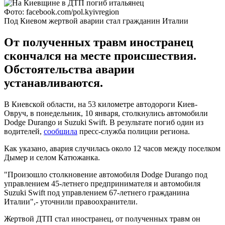
Фото: facebook.com/pol.kyivregion
Под Киевом жертвой аварии стал гражданин Италии
От полученных травм иностранец
скончался на месте происшествия.
Обстоятельства аварии
устанавливаются.
В Киевской области, на 53 километре автодороги Киев-
Овруч, в понедельник, 10 января, столкнулись автомобили
Dodge Durango и Suzuki Swift. В результате погиб один из
водителей,
сообщила
пресс-служба полиции региона.
Как указано, авария случилась около 12 часов между поселком
Дымер и селом Катюжанка.
"Произошло столкновение автомобиля Dodge Durango под
управлением 45-летнего предпринимателя и автомобиля
Suzuki Swift под управлением 67-летнего гражданина
Италии",- уточнили правоохранители.
Жертвой ДТП стал иностранец, от полученных травм он