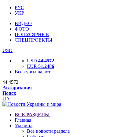
РУС
УКР
ВИДЕО
ФОТО
ПОПУЛЯРНЫЕ
СПЕЦПРОЕКТЫ
USD
USD
44.4572
EUR
51.2486
Все курсы валют
44.4572
Авторизация
Поиск
UA
ВСЕ РАЗДЕЛЫ
Главная
Украина
Все новости раздела
События