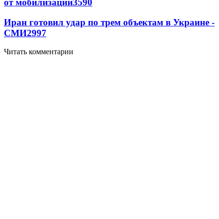
от мобилизации
3590
Иран готовил удар по трем объектам в Украине -
СМИ
2997
Читать комментарии