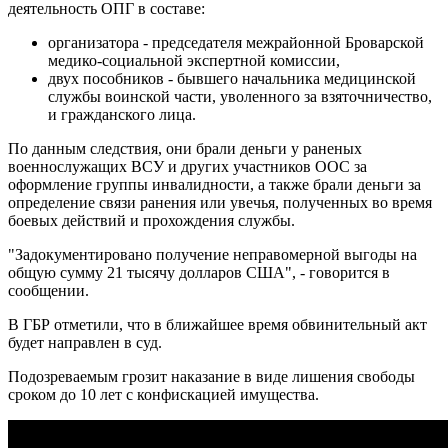
деятельность ОПГ в составе:
организатора - председателя межрайонной Броварской
медико-социальной экспертной комиссии,
двух пособников - бывшего начальника медицинской
службы воинской части, уволенного за взяточничество,
и гражданского лица.
По данным следствия, они брали деньги у раненых
военнослужащих ВСУ и других участников ООС за
оформление группы инвалидности, а также брали деньги за
определение связи ранения или увечья, полученных во время
боевых действий и прохождения службы.
"Задокументировано получение неправомерной выгоды на
общую сумму 21 тысячу долларов США", - говорится в
сообщении.
В ГБР отметили, что в ближайшее время обвинительный акт
будет направлен в суд.
Подозреваемым грозит наказание в виде лишения свободы
сроком до 10 лет с конфискацией имущества.