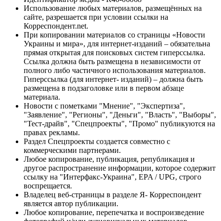
Использование любых материалов, размещённых на
сайте, разрешается при условии ссылки на
Корреспондент.net.
При копировании материалов со страницы «Новости
Украины и мира», для интернет-изданий – обязательна
прямая открытая для поисковых систем гиперссылка.
Ссылка должна быть размещена в независимости от
полного либо частичного использования материалов.
Гиперссылка (для интернет- изданий) – должна быть
размещена в подзаголовке или в первом абзаце
материала.
Новости с пометками "Мнение", "Экспертиза",
"Заявление", "Регионы", "Деньги", "Власть", "Выборы",
"Тест-драйв", "Спецпроекты", "Промо" публикуются на
правах рекламы.
Раздел Спецпроекты создается совместно с
коммерческими партнерами.
Любое копирование, публикация, републикация и
другое распространение информации, которое содержит
ссылку на "Интерфакс-Украина", EPA / UPG, строго
воспрещается.
Владелец веб-страницы в разделе Я- Корреспондент
является автор публикации.
Любое копирование, перепечатка и воспроизведение