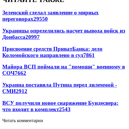
Зеленский сделал заявление о мирных
переговорах
29550
Украинцы определились насчет вывода войск из
Донбасса
20997
Присвоение средств ПриватБанка: дело
Коломойского направлено в суд
7861
Майора ВСП поймали на "помощи" военному в
СОЧ
7662
Украина поставила Путина перед дилеммой -
СМИ
2912
ВСУ получили новое снаряжение Бундесвера:
что входит в комплект
2543
Читать комментарии