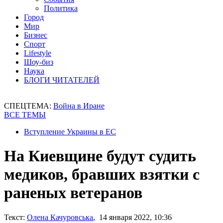
Политика
Город
Мир
Бизнес
Спорт
Lifestyle
Шоу-биз
Наука
БЛОГИ ЧИТАТЕЛЕЙ
СПЕЦТЕМА:
Война в Иране
ВСЕ ТЕМЫ
Вступление Украины в ЕС
На Киевщине будут судить
медиков, бравших взятки с
раненых ветеранов
Текст:
Олена Качуровська
, 14 января 2022, 10:36