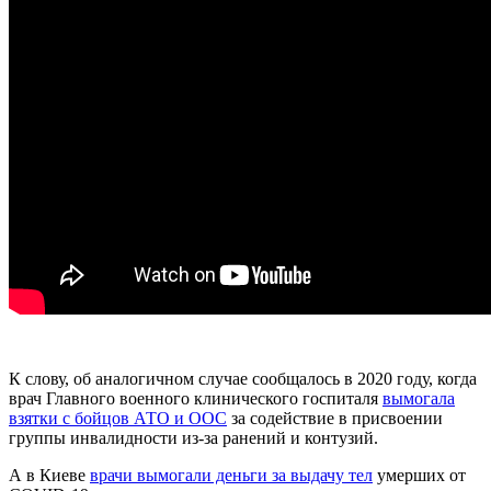
К слову, об аналогичном случае сообщалось в 2020 году, когда
врач Главного военного клинического госпиталя
вымогала
взятки с бойцов АТО и ООС
за содействие в присвоении
группы инвалидности из-за ранений и контузий.
А в Киеве
врачи вымогали деньги за выдачу тел
умерших от