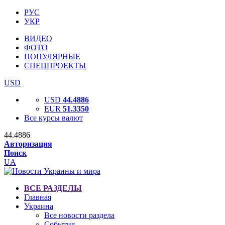
РУС
УКР
ВИДЕО
ФОТО
ПОПУЛЯРНЫЕ
СПЕЦПРОЕКТЫ
USD
USD
44.4886
EUR
51.3350
Все курсы валют
44.4886
Авторизация
Поиск
UA
ВСЕ РАЗДЕЛЫ
Главная
Украина
Все новости раздела
События