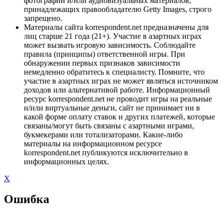
фотографий и/или аудиовизуальных материалов,
принадлежащих правообладателю Getty Images, строго
запрещено.
Материалы сайта korrespondent.net предназначены для
лиц старше 21 года (21+). Участие в азартных играх
может вызвать игровую зависимость. Соблюдайте
правила (принципы) ответственной игры. При
обнаружении первых признаков зависимости
немедленно обратитесь к специалисту. Помните, что
участие в азартных играх не может являться источником
доходов или альтернативой работе. Информационный
ресурс korrespondent.net не проводит игры на реальные
и/или виртуальные деньги, сайт не принимает ни в
какой форме оплату ставок и других платежей, которые
связаны/могут быть связаны с азартными играми,
букмекерами или тотализаторами. Какие-либо
материалы на информационном ресурсе
korrespondent.net публикуются исключительно в
информационных целях.
X
Ошибка