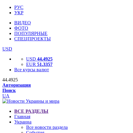
РУС
УКР
ВИДЕО
ФОТО
ПОПУЛЯРНЫЕ
СПЕЦПРОЕКТЫ
USD
USD
44.4925
EUR
51.3357
Все курсы валют
44.4925
Авторизация
Поиск
UA
ВСЕ РАЗДЕЛЫ
Главная
Украина
Все новости раздела
События