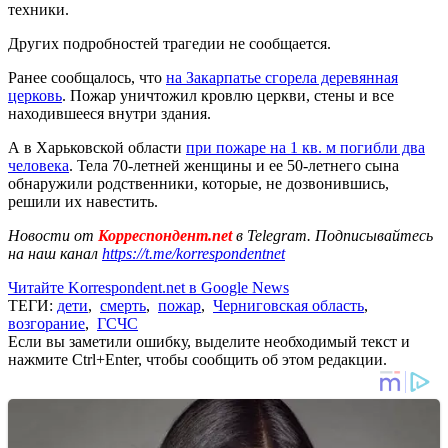
техники.
Других подробностей трагедии не сообщается.
Ранее сообщалось, что
на Закарпатье сгорела деревянная
церковь
. Пожар уничтожил кровлю церкви, стены и все
находившееся внутри здания.
А в Харьковской области
при пожаре на 1 кв. м погибли два
человека
. Тела 70-летней женщины и ее 50-летнего сына
обнаружили родственники, которые, не дозвонившись,
решили их навестить.
Новости от
Корреспондент.net
в Telegram. Подписывайтесь
на наш канал
https://t.me/korrespondentnet
Читайте Korrespondent.net в Google News
ТЕГИ:
дети
,
смерть
,
пожар
,
Черниговская область
,
возгорание
,
ГСЧС
Если вы заметили ошибку, выделите необходимый текст и
нажмите Ctrl+Enter, чтобы сообщить об этом редакции.