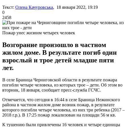
Текст:
Олена Качуровська
, 18 января 2022, 19:19
0
2458
Пожар унес жизним четырех человек
Возгорание произошло в частном
жилом доме. В результате погиб один
взрослый и трое детей младше пяти
лет.
В селе Браница Черниговской области в результате пожара
погибли четыре человека, из которых трое – дети. Об этом во
вторник, 18 января, сообщает пресс-служба ГСЧС.
Отмечается, что сегодня в 16:44 в селе Браница Нежинского
района в частном жилом доме возник пожар, в результате
которого погибли четыре человека, из них три ребенка (2017 –
2018 г.р.). В 17:25 пожар локализован на площади 56 м кв.
К тушению были привлечены 16 человек и четыре единицы