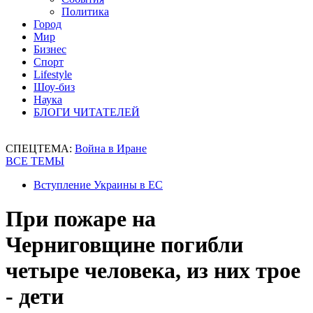
Политика
Город
Мир
Бизнес
Спорт
Lifestyle
Шоу-биз
Наука
БЛОГИ ЧИТАТЕЛЕЙ
СПЕЦТЕМА:
Война в Иране
ВСЕ ТЕМЫ
Вступление Украины в ЕС
При пожаре на
Черниговщине погибли
четыре человека, из них трое
- дети