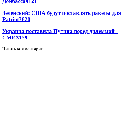
Донбасса
4121
Зеленский: США будут поставлять ракеты для
Patriot
3820
Украина поставила Путина перед дилеммой -
СМИ
3159
Читать комментарии