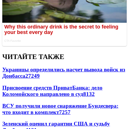
ЧИТАЙТЕ ТАКЖЕ
Украинцы определились насчет вывода войск из
Донбасса
27249
Присвоение средств ПриватБанка: дело
Коломойского направлено в суд
8132
ВСУ получили новое снаряжение Бундесвера:
что входит в комплект
7257
Зеленский оценил гарантии США и судьбу