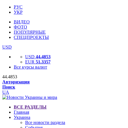
РУС
УКР
ВИДЕО
ФОТО
ПОПУЛЯРНЫЕ
СПЕЦПРОЕКТЫ
USD
USD
44.4853
EUR
51.3357
Все курсы валют
44.4853
Авторизация
Поиск
UA
ВСЕ РАЗДЕЛЫ
Главная
Украина
Все новости раздела
События