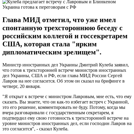
Украина готова к переговорам с РФ
Глава МИД отметил, что уже имел
спонтанную трехстороннюю беседу с
российским коллегой и госсекретарем
США, которая стала "ярким
дипломатическим зрелищем".
Министр иностранных дел Украины Дмитрий Кулеба заявил,
что готов к трехсторонней встрече министров иностранных
дел Украины, США и РФ, если глава МИД России Сергей
Лавров на нее согласится. Об этом он сказал на брифинге в
четверг, 20 января.
"Я открыт к встрече с министром Лавровым, мне есть, что ему
сказать. Вы знаете, что он как-то избегает встреч с Украиной,
это его решение, комментировать не буду. Потому, когда мы
вчера разговаривали с государственным секретарем, я
подтвердил ему свою готовность к трехсторонней встрече на
уровне министров иностранных дел, если господин Лавров на
это согласится", - сказал Кулеба.