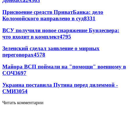
Донбасса
24363
Присвоение средств ПриватБанка: дело
Коломойского направлено в суд
8331
ВСУ получили новое снаряжение Бундесвера:
что входит в комплект
4795
Зеленский сделал заявление о мирных
переговорах
4578
Майора ВСП поймали на "помощи" военному в
СОЧ
3697
Украина поставила Путина перед дилеммой -
СМИ
3054
Читать комментарии