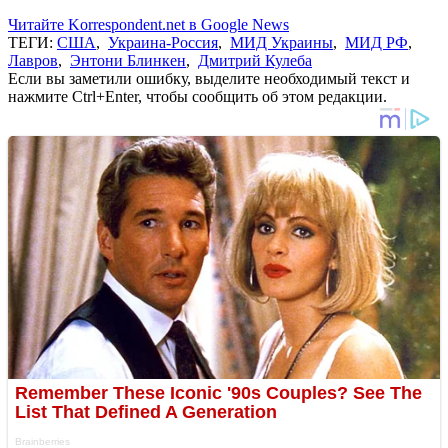
Читайте Korrespondent.net в Google News
ТЕГИ:
США
,
Украина-Россия
,
МИД Украины
,
МИД РФ
,
Лавров
,
Энтони Блинкен
,
Дмитрий Кулеба
Если вы заметили ошибку, выделите необходимый текст и
нажмите Ctrl+Enter, чтобы сообщить об этом редакции.