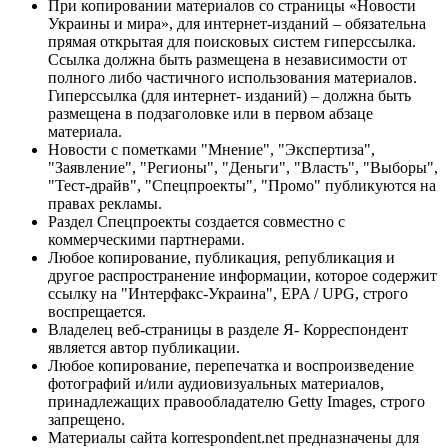
При копировании материалов со страницы «Новости
Украины и мира», для интернет-изданий – обязательна
прямая открытая для поисковых систем гиперссылка.
Ссылка должна быть размещена в независимости от
полного либо частичного использования материалов.
Гиперссылка (для интернет- изданий) – должна быть
размещена в подзаголовке или в первом абзаце
материала.
Новости с пометками "Мнение", "Экспертиза",
"Заявление", "Регионы", "Деньги", "Власть", "Выборы",
"Тест-драйв", "Спецпроекты", "Промо" публикуются на
правах рекламы.
Раздел Спецпроекты создается совместно с
коммерческими партнерами.
Любое копирование, публикация, републикация и
другое распространение информации, которое содержит
ссылку на "Интерфакс-Украина", EPA / UPG, строго
воспрещается.
Владелец веб-страницы в разделе Я- Корреспондент
является автор публикации.
Любое копирование, перепечатка и воспроизведение
фотографий и/или аудиовизуальных материалов,
принадлежащих правообладателю Getty Images, строго
запрещено.
Материалы сайта korrespondent.net предназначены для