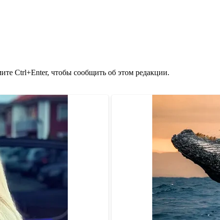
те Ctrl+Enter, чтобы сообщить об этом редакции.