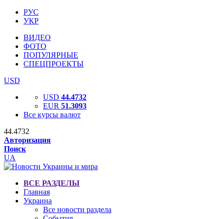
РУС
УКР
ВИДЕО
ФОТО
ПОПУЛЯРНЫЕ
СПЕЦПРОЕКТЫ
USD
USD
44.4732
EUR
51.3093
Все курсы валют
44.4732
Авторизация
Поиск
UA
ВСЕ РАЗДЕЛЫ
Главная
Украина
Все новости раздела
События