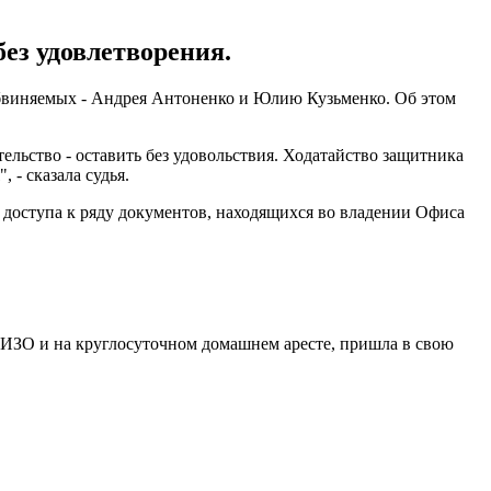
ез удовлетворения.
бвиняемых - Андрея Антоненко и Юлию Кузьменко. Об этом
ельство - оставить без удовольствия. Ходатайство защитника
 - сказала судья.
о доступа к ряду документов, находящихся во владении Офиса
в СИЗО и на круглосуточном домашнем аресте, пришла в свою