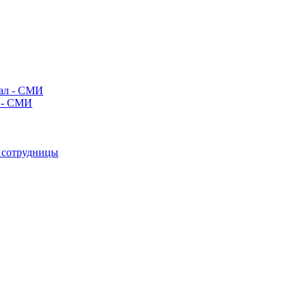
л - СМИ
е сотрудницы