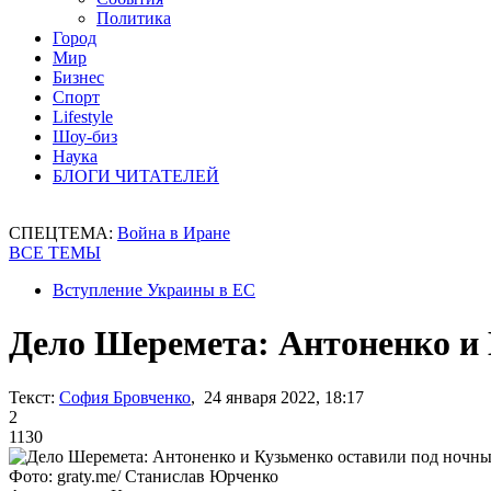
Политика
Город
Мир
Бизнес
Спорт
Lifestyle
Шоу-биз
Наука
БЛОГИ ЧИТАТЕЛЕЙ
СПЕЦТЕМА:
Война в Иране
ВСЕ ТЕМЫ
Вступление Украины в ЕС
Дело Шеремета: Антоненко и
Текст:
София Бровченко
, 24 января 2022, 18:17
2
1130
Фото: graty.me/ Станислав Юрченко