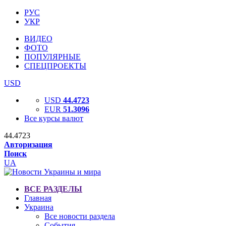
РУС
УКР
ВИДЕО
ФОТО
ПОПУЛЯРНЫЕ
СПЕЦПРОЕКТЫ
USD
USD
44.4723
EUR
51.3096
Все курсы валют
44.4723
Авторизация
Поиск
UA
ВСЕ РАЗДЕЛЫ
Главная
Украина
Все новости раздела
События