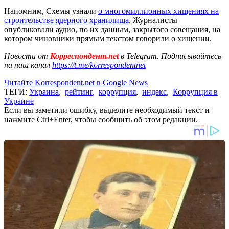
Напомним, Схемы узнали
о многомиллионных хищениях на
строительстве ядерного хранилища
. Журналисты
опубликовали аудио, по их данным, закрытого совещания, на
котором чиновники прямым текстом говорили о хищении.
Новости от
Корреспондент.net
в Telegram. Подписывайтесь
на наш канал
https://t.me/korrespondentnet
Читайте Korrespondent.net в Google News
ТЕГИ:
Украина
,
рейтинг
,
коррупция
,
индекс
,
Коррупция в
Украине
Если вы заметили ошибку, выделите необходимый текст и
нажмите Ctrl+Enter, чтобы сообщить об этом редакции.