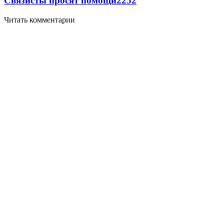
Связисты просят помощи
2252
Читать комментарии