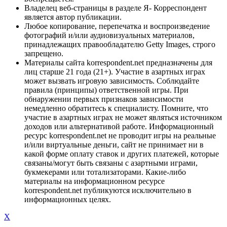
Владелец веб-страницы в разделе Я- Корреспондент
является автор публикации.
Любое копирование, перепечатка и воспроизведение
фотографий и/или аудиовизуальных материалов,
принадлежащих правообладателю Getty Images, строго
запрещено.
Материалы сайта korrespondent.net предназначены для
лиц старше 21 года (21+). Участие в азартных играх
может вызвать игровую зависимость. Соблюдайте
правила (принципы) ответственной игры. При
обнаружении первых признаков зависимости
немедленно обратитесь к специалисту. Помните, что
участие в азартных играх не может являться источником
доходов или альтернативой работе. Информационный
ресурс korrespondent.net не проводит игры на реальные
и/или виртуальные деньги, сайт не принимает ни в
какой форме оплату ставок и других платежей, которые
связаны/могут быть связаны с азартными играми,
букмекерами или тотализаторами. Какие-либо
материалы на информационном ресурсе
korrespondent.net публикуются исключительно в
информационных целях.
X