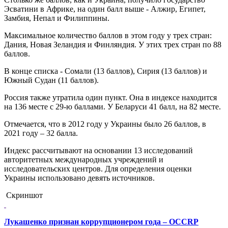
Эсватини в Африке, на один балл выше - Алжир, Египет,
Замбия, Непал и Филиппины.
Максимальное количество баллов в этом году у трех стран:
Дания, Новая Зеландия и Финляндия. У этих трех стран по 88
баллов.
В конце списка - Сомали (13 баллов), Сирия (13 баллов) и
Южный Судан (11 баллов).
Россия также утратила один пункт. Она в индексе находится
на 136 месте с 29-ю баллами. У Беларуси 41 балл, на 82 месте.
Отмечается, что в 2012 году у Украины было 26 баллов, в
2021 году – 32 балла.
Индекс рассчитывают на основании 13 исследований
авторитетных международных учреждений и
исследовательских центров. Для определения оценки
Украины использовано девять источников.
Скриншот
Лукашенко признан коррупционером года – OCCRP