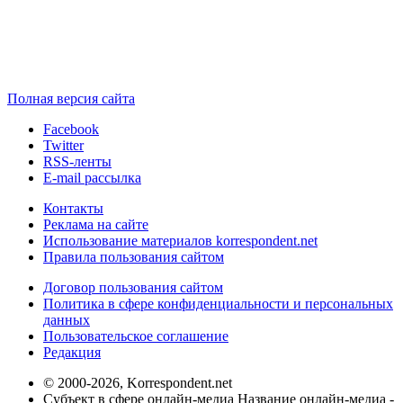
Полная версия сайта
Facebook
Twitter
RSS-ленты
E-mail рассылка
Контакты
Реклама на сайте
Использование материалов korrespondent.net
Правила пользования сайтом
Договор пользования сайтом
Политика в сфере конфиденциальности и персональных
данных
Пользовательское соглашение
Редакция
© 2000-2026, Korrespondent.net
Субъект в сфере онлайн-медиа Название онлайн-медиа -