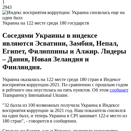
1
2943
Украина на 122 месте среди 180 государств
Соседями Украины в индексе
являются Эсватини, Замбия, Непал,
Египет, Филиппины и Алжир. Лидеры
– Дания, Новая Зеландия и
Финляндия.
Украина оказалась на 122 месте среди 180 стран в Индексе
восприятия коррупции-2021. По сравнению с прошлым годом
в рейтинге она опустилась на пять пунктов. Об этом
сообщает
Transparency International Ukraine.
"32 балла из 100 возможных получила Украина в Индексе
восприятия коррупции за 2021 год. Наш показатель снизился
на один балл, и теперь Украина в CPI занимает 122-е место из
180 стран", - говорится в сообщении.
Столько же баллов, как и Украина, получило государство