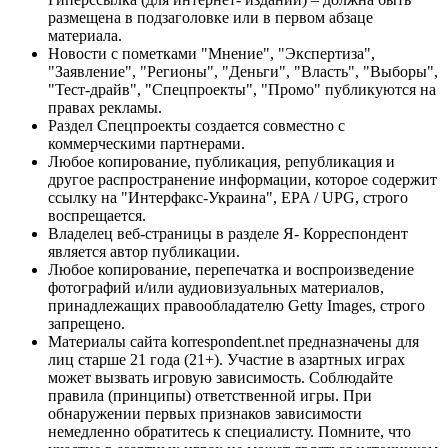
размещена в подзаголовке или в первом абзаце
материала.
Новости с пометками "Мнение", "Экспертиза",
"Заявление", "Регионы", "Деньги", "Власть", "Выборы",
"Тест-драйв", "Спецпроекты", "Промо" публикуются на
правах рекламы.
Раздел Спецпроекты создается совместно с
коммерческими партнерами.
Любое копирование, публикация, републикация и
другое распространение информации, которое содержит
ссылку на "Интерфакс-Украина", EPA / UPG, строго
воспрещается.
Владелец веб-страницы в разделе Я- Корреспондент
является автор публикации.
Любое копирование, перепечатка и воспроизведение
фотографий и/или аудиовизуальных материалов,
принадлежащих правообладателю Getty Images, строго
запрещено.
Материалы сайта korrespondent.net предназначены для
лиц старше 21 года (21+). Участие в азартных играх
может вызвать игровую зависимость. Соблюдайте
правила (принципы) ответственной игры. При
обнаружении первых признаков зависимости
немедленно обратитесь к специалисту. Помните, что