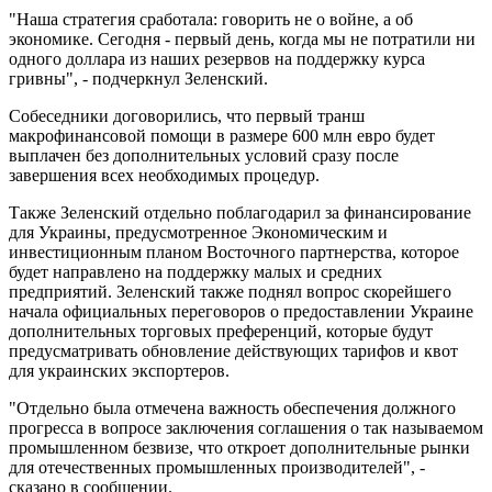
"Наша стратегия сработала: говорить не о войне, а об
экономике. Сегодня - первый день, когда мы не потратили ни
одного доллара из наших резервов на поддержку курса
гривны", - подчеркнул Зеленский.
Собеседники договорились, что первый транш
макрофинансовой помощи в размере 600 млн евро будет
выплачен без дополнительных условий сразу после
завершения всех необходимых процедур.
Также Зеленский отдельно поблагодарил за финансирование
для Украины, предусмотренное Экономическим и
инвестиционным планом Восточного партнерства, которое
будет направлено на поддержку малых и средних
предприятий. Зеленский также поднял вопрос скорейшего
начала официальных переговоров о предоставлении Украине
дополнительных торговых преференций, которые будут
предусматривать обновление действующих тарифов и квот
для украинских экспортеров.
"Отдельно была отмечена важность обеспечения должного
прогресса в вопросе заключения соглашения о так называемом
промышленном безвизе, что откроет дополнительные рынки
для отечественных промышленных производителей", -
сказано в сообщении.