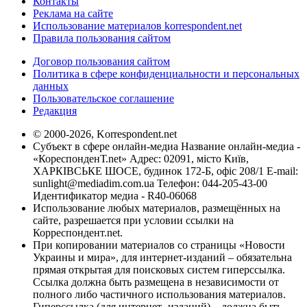
Контакты
Реклама на сайте
Использование материалов korrespondent.net
Правила пользования сайтом
Договор пользования сайтом
Политика в сфере конфиденциальности и персональных
данных
Пользовательское соглашение
Редакция
© 2000-2026, Korrespondent.net
Субъект в сфере онлайн-медиа Название онлайн-медиа -
«КореспонденТ.net» Адрес: 02091, місто Київ,
ХАРКІВСЬКЕ ШОСЕ, будинок 172-Б, офіс 208/1 E-mail:
sunlight@mediadim.com.ua
Телефон: 044-205-43-00
Идентификатор медиа - R40-06068
Использование любых материалов, размещённых на
сайте, разрешается при условии ссылки на
Корреспондент.net.
При копировании материалов со страницы «Новости
Украины и мира», для интернет-изданий – обязательна
прямая открытая для поисковых систем гиперссылка.
Ссылка должна быть размещена в независимости от
полного либо частичного использования материалов.
Гиперссылка (для интернет- изданий) – должна быть