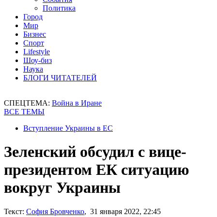
Политика
Город
Мир
Бизнес
Спорт
Lifestyle
Шоу-биз
Наука
БЛОГИ ЧИТАТЕЛЕЙ
СПЕЦТЕМА:
Война в Иране
ВСЕ ТЕМЫ
Вступление Украины в ЕС
Зеленский обсудил с вице-
президентом ЕК ситуацию
вокруг Украины
Текст:
София Бровченко
, 31 января 2022, 22:45