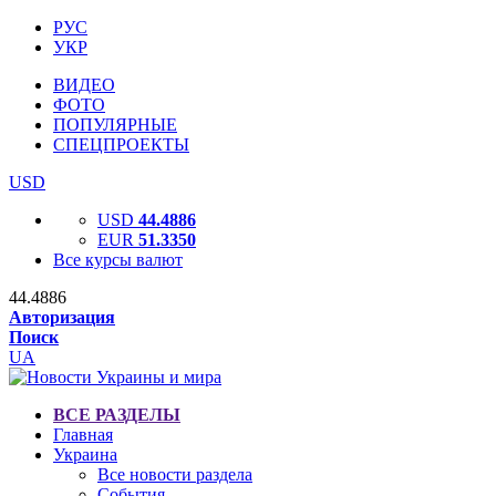
РУС
УКР
ВИДЕО
ФОТО
ПОПУЛЯРНЫЕ
СПЕЦПРОЕКТЫ
USD
USD
44.4886
EUR
51.3350
Все курсы валют
44.4886
Авторизация
Поиск
UA
ВСЕ РАЗДЕЛЫ
Главная
Украина
Все новости раздела
События