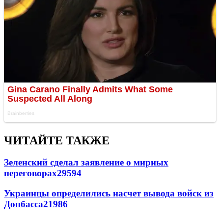
ЧИТАЙТЕ ТАКЖЕ
Зеленский сделал заявление о мирных
переговорах
29594
Украинцы определились насчет вывода войск из
Донбасса
21986