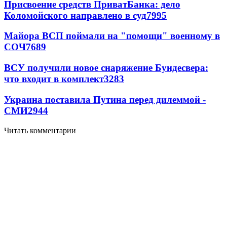
Присвоение средств ПриватБанка: дело
Коломойского направлено в суд
7995
Майора ВСП поймали на "помощи" военному в
СОЧ
7689
ВСУ получили новое снаряжение Бундесвера:
что входит в комплект
3283
Украина поставила Путина перед дилеммой -
СМИ
2944
Читать комментарии