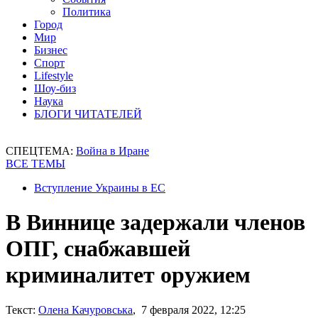
Политика
Город
Мир
Бизнес
Спорт
Lifestyle
Шоу-биз
Наука
БЛОГИ ЧИТАТЕЛЕЙ
СПЕЦТЕМА:
Война в Иране
ВСЕ ТЕМЫ
Вступление Украины в ЕС
В Виннице задержали членов
ОПГ, снабжавшей
криминалитет оружием
Текст:
Олена Качуровська
, 7 февраля 2022, 12:25