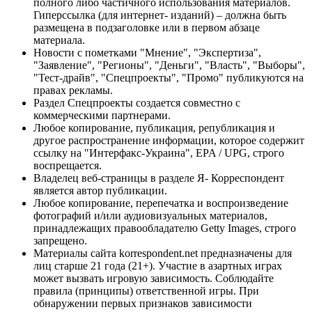
полного либо частичного использования материалов.
Гиперссылка (для интернет- изданий) – должна быть
размещена в подзаголовке или в первом абзаце
материала.
Новости с пометками "Мнение", "Экспертиза",
"Заявление", "Регионы", "Деньги", "Власть", "Выборы",
"Тест-драйв", "Спецпроекты", "Промо" публикуются на
правах рекламы.
Раздел Спецпроекты создается совместно с
коммерческими партнерами.
Любое копирование, публикация, републикация и
другое распространение информации, которое содержит
ссылку на "Интерфакс-Украина", EPA / UPG, строго
воспрещается.
Владелец веб-страницы в разделе Я- Корреспондент
является автор публикации.
Любое копирование, перепечатка и воспроизведение
фотографий и/или аудиовизуальных материалов,
принадлежащих правообладателю Getty Images, строго
запрещено.
Материалы сайта korrespondent.net предназначены для
лиц старше 21 года (21+). Участие в азартных играх
может вызвать игровую зависимость. Соблюдайте
правила (принципы) ответственной игры. При
обнаружении первых признаков зависимости