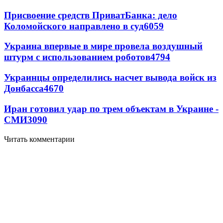
Присвоение средств ПриватБанка: дело
Коломойского направлено в суд
6059
Украина впервые в мире провела воздушный
штурм с использованием роботов
4794
Украинцы определились насчет вывода войск из
Донбасса
4670
Иран готовил удар по трем объектам в Украине -
СМИ
3090
Читать комментарии