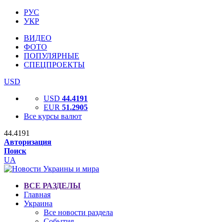
РУС
УКР
ВИДЕО
ФОТО
ПОПУЛЯРНЫЕ
СПЕЦПРОЕКТЫ
USD
USD
44.4191
EUR
51.2905
Все курсы валют
44.4191
Авторизация
Поиск
UA
ВСЕ РАЗДЕЛЫ
Главная
Украина
Все новости раздела
События