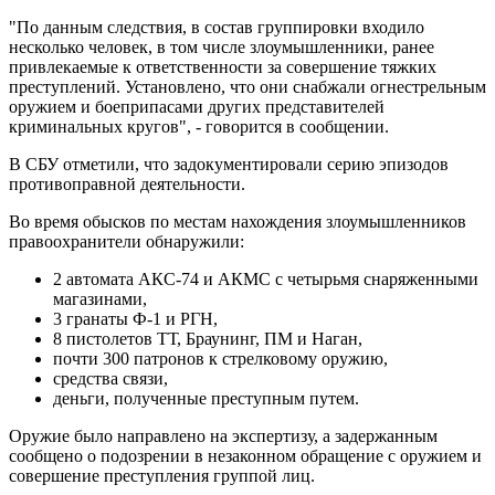
"По данным следствия, в состав группировки входило
несколько человек, в том числе злоумышленники, ранее
привлекаемые к ответственности за совершение тяжких
преступлений. Установлено, что они снабжали огнестрельным
оружием и боеприпасами других представителей
криминальных кругов", - говорится в сообщении.
В СБУ отметили, что задокументировали серию эпизодов
противоправной деятельности.
Во время обысков по местам нахождения злоумышленников
правоохранители обнаружили:
2 автомата АКС-74 и АКМС с четырьмя снаряженными
магазинами,
3 гранаты Ф-1 и РГН,
8 пистолетов ТТ, Браунинг, ПМ и Наган,
почти 300 патронов к стрелковому оружию,
средства связи,
деньги, полученные преступным путем.
Оружие было направлено на экспертизу, а задержанным
сообщено о подозрении в незаконном обращение с оружием и
совершение преступления группой лиц.