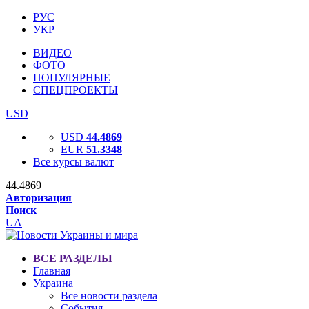
РУС
УКР
ВИДЕО
ФОТО
ПОПУЛЯРНЫЕ
СПЕЦПРОЕКТЫ
USD
USD
44.4869
EUR
51.3348
Все курсы валют
44.4869
Авторизация
Поиск
UA
ВСЕ РАЗДЕЛЫ
Главная
Украина
Все новости раздела
События