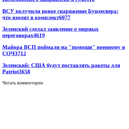
ВСУ получили новое снаряжение Бундесвера:
что входит в комплект
6077
Зеленский сделал заявление о мирных
переговорах
4619
Майора ВСП поймали на "помощи" военному в
СОЧ
3712
Зеленский: США будут поставлять ракеты для
Patriot
3658
Читать комментарии