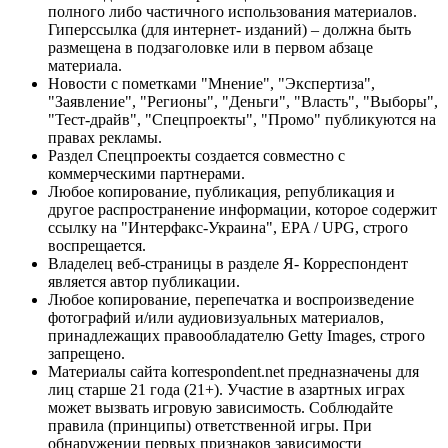
полного либо частичного использования материалов.
Гиперссылка (для интернет- изданий) – должна быть
размещена в подзаголовке или в первом абзаце
материала.
Новости с пометками "Мнение", "Экспертиза",
"Заявление", "Регионы", "Деньги", "Власть", "Выборы",
"Тест-драйв", "Спецпроекты", "Промо" публикуются на
правах рекламы.
Раздел Спецпроекты создается совместно с
коммерческими партнерами.
Любое копирование, публикация, републикация и
другое распространение информации, которое содержит
ссылку на "Интерфакс-Украина", EPA / UPG, строго
воспрещается.
Владелец веб-страницы в разделе Я- Корреспондент
является автор публикации.
Любое копирование, перепечатка и воспроизведение
фотографий и/или аудиовизуальных материалов,
принадлежащих правообладателю Getty Images, строго
запрещено.
Материалы сайта korrespondent.net предназначены для
лиц старше 21 года (21+). Участие в азартных играх
может вызвать игровую зависимость. Соблюдайте
правила (принципы) ответственной игры. При
обнаружении первых признаков зависимости