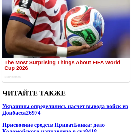
ЧИТАЙТЕ ТАКЖЕ
Украинцы определились насчет вывода войск из
Донбасса
26974
Присвоение средств ПриватБанка: дело
Коломойского направлено в суд
8418