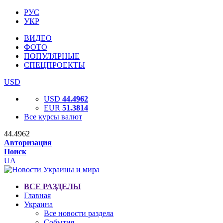
РУС
УКР
ВИДЕО
ФОТО
ПОПУЛЯРНЫЕ
СПЕЦПРОЕКТЫ
USD
USD
44.4962
EUR
51.3814
Все курсы валют
44.4962
Авторизация
Поиск
UA
ВСЕ РАЗДЕЛЫ
Главная
Украина
Все новости раздела
События