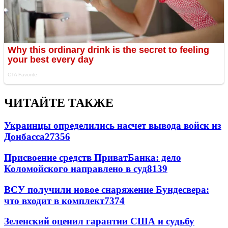
ЧИТАЙТЕ ТАКЖЕ
Украинцы определились насчет вывода войск из
Донбасса
27356
Присвоение средств ПриватБанка: дело
Коломойского направлено в суд
8139
ВСУ получили новое снаряжение Бундесвера:
что входит в комплект
7374
Зеленский оценил гарантии США и судьбу