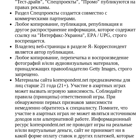
"Тест-драйв", "Спецпроекты", "Промо" публикуются на
правах рекламы.
Раздел Спецпроекты создается совместно с
коммерческими партнерами.
Любое копирование, публикация, републикация и
другое распространение информации, которое содержит
ссылку на "Интерфакс-Украина", EPA / UPG, строго
воспрещается.
Владелец веб-страницы в разделе Я- Корреспондент
является автор публикации.
Любое копирование, перепечатка и воспроизведение
фотографий и/или аудиовизуальных материалов,
принадлежащих правообладателю Getty Images, строго
запрещено.
Материалы сайта korrespondent.net предназначены для
лиц старше 21 года (21+). Участие в азартных играх
может вызвать игровую зависимость. Соблюдайте
правила (принципы) ответственной игры. При
обнаружении первых признаков зависимости
немедленно обратитесь к специалисту. Помните, что
участие в азартных играх не может являться источником
доходов или альтернативой работе. Информационный
ресурс korrespondent.net не проводит игры на реальные
и/или виртуальные деньги, сайт не принимает ни в
какой форме оплату ставок и других платежей, которые