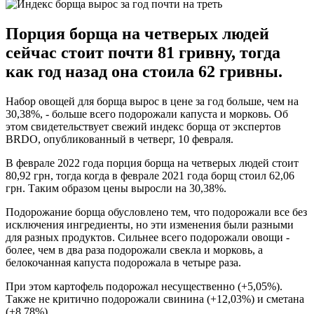
Порция борща на четверых людей
сейчас стоит почти 81 гривну, тогда
как год назад она стоила 62 гривны.
Набор овощей для борща вырос в цене за год больше, чем на
30,38%, - больше всего подорожали капуста и морковь. Об
этом свидетельствует свежий индекс борща от экспертов
BRDO, опубликованный в четверг, 10 февраля.
В феврале 2022 года порция борща на четверых людей стоит
80,92 грн, тогда когда в феврале 2021 года борщ стоил 62,06
грн. Таким образом цены выросли на 30,38%.
Подорожание борща обусловлено тем, что подорожали все без
исключения ингредиенты, но эти изменения были разными
для разных продуктов. Сильнее всего подорожали овощи -
более, чем в два раза подорожали свекла и морковь, а
белокочанная капуста подорожала в четыре раза.
При этом картофель подорожал несущественно (+5,05%).
Также не критично подорожали свинина (+12,03%) и сметана
(+8,78%).