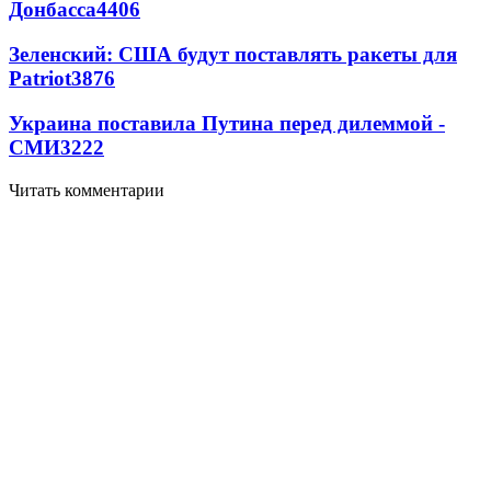
Донбасса
4406
Зеленский: США будут поставлять ракеты для
Patriot
3876
Украина поставила Путина перед дилеммой -
СМИ
3222
Читать комментарии