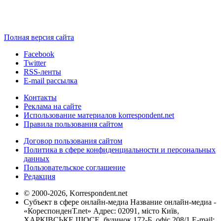
Полная версия сайта
Facebook
Twitter
RSS-ленты
E-mail рассылка
Контакты
Реклама на сайте
Использование материалов korrespondent.net
Правила пользования сайтом
Договор пользования сайтом
Политика в сфере конфиденциальности и персональных
данных
Пользовательское соглашение
Редакция
© 2000-2026, Korrespondent.net
Субъект в сфере онлайн-медиа Название онлайн-медиа -
«КореспонденТ.net» Адрес: 02091, місто Київ,
ХАРКІВСЬКЕ ШОСЕ, будинок 172-Б, офіс 208/1 E-mail: