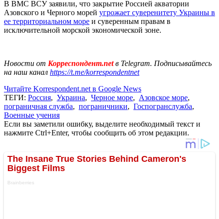
В ВМС ВСУ заявили, что закрытие Россией акватории
Азовского и Черного морей
угрожает суверенитету Украины в
ее территориальном море
и суверенным правам в
исключительной морской экономической зоне.
Новости от
Корреспондент.net
в Telegram. Подписывайтесь
на наш канал
https://t.me/korrespondentnet
Читайте Korrespondent.net в Google News
ТЕГИ:
Россия
,
Украина
,
Черное море
,
Азовское море
,
пограничная служба
,
пограничники
,
Госпогранслужба
,
Военные учения
Если вы заметили ошибку, выделите необходимый текст и
нажмите Ctrl+Enter, чтобы сообщить об этом редакции.