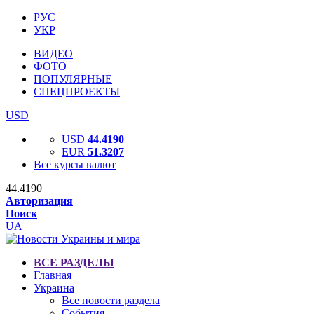
РУС
УКР
ВИДЕО
ФОТО
ПОПУЛЯРНЫЕ
СПЕЦПРОЕКТЫ
USD
USD
44.4190
EUR
51.3207
Все курсы валют
44.4190
Авторизация
Поиск
UA
ВСЕ РАЗДЕЛЫ
Главная
Украина
Все новости раздела
События