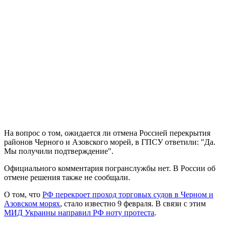
На вопрос о том, ожидается ли отмена Россией перекрытия
районов Черного и Азовского морей, в ГПСУ ответили: "Да.
Мы получили подтверждение".
Официального комментария погранслужбы нет. В России об
отмене решения также не сообщали.
О том, что
РФ перекроет проход торговых судов в Черном и
Азовском морях
, стало известно 9 февраля. В связи с этим
МИД Украины направил РФ ноту протеста
.