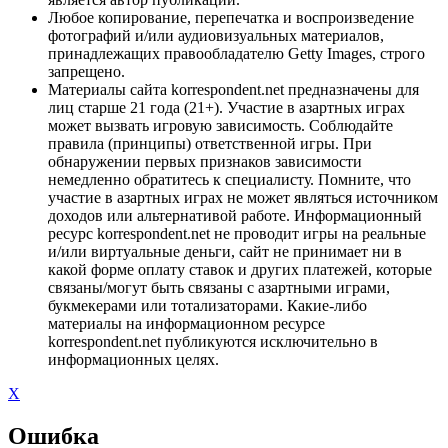
Любое копирование, перепечатка и воспроизведение
фотографий и/или аудиовизуальных материалов,
принадлежащих правообладателю Getty Images, строго
запрещено.
Материалы сайта korrespondent.net предназначены для
лиц старше 21 года (21+). Участие в азартных играх
может вызвать игровую зависимость. Соблюдайте
правила (принципы) ответственной игры. При
обнаружении первых признаков зависимости
немедленно обратитесь к специалисту. Помните, что
участие в азартных играх не может являться источником
доходов или альтернативой работе. Информационный
ресурс korrespondent.net не проводит игры на реальные
и/или виртуальные деньги, сайт не принимает ни в
какой форме оплату ставок и других платежей, которые
связаны/могут быть связаны с азартными играми,
букмекерами или тотализаторами. Какие-либо
материалы на информационном ресурсе
korrespondent.net публикуются исключительно в
информационных целях.
X
Ошибка