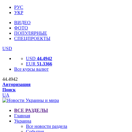
РУС
УКР
ВИДЕО
ФОТО
ПОПУЛЯРНЫЕ
СПЕЦПРОЕКТЫ
USD
USD
44.4942
EUR
51.3366
Все курсы валют
44.4942
Авторизация
Поиск
UA
ВСЕ РАЗДЕЛЫ
Главная
Украина
Все новости раздела
События