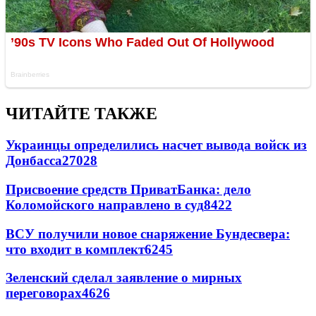
ЧИТАЙТЕ ТАКЖЕ
Украинцы определились насчет вывода войск из
Донбасса
27028
Присвоение средств ПриватБанка: дело
Коломойского направлено в суд
8422
ВСУ получили новое снаряжение Бундесвера:
что входит в комплект
6245
Зеленский сделал заявление о мирных
переговорах
4626