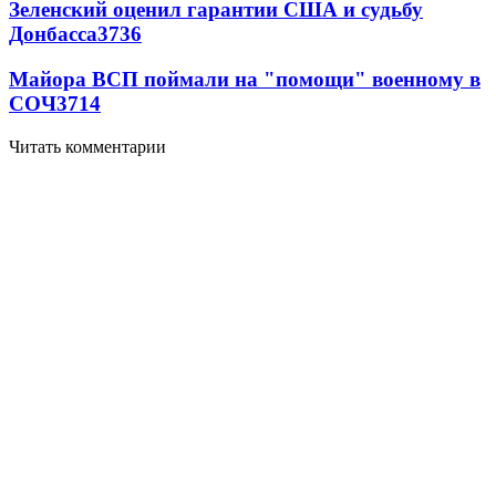
Зеленский оценил гарантии США и судьбу
Донбасса
3736
Майора ВСП поймали на "помощи" военному в
СОЧ
3714
Читать комментарии