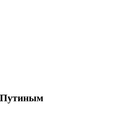
с Путиным