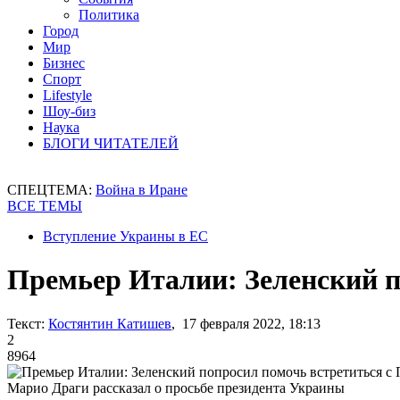
Политика
Город
Мир
Бизнес
Спорт
Lifestyle
Шоу-биз
Наука
БЛОГИ ЧИТАТЕЛЕЙ
СПЕЦТЕМА:
Война в Иране
ВСЕ ТЕМЫ
Вступление Украины в ЕС
Премьер Италии: Зеленский 
Текст:
Костянтин Катишев
, 17 февраля 2022, 18:13
2
8964
Марио Драги рассказал о просьбе президента Украины