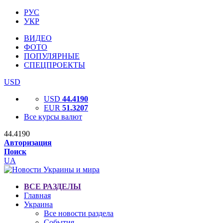
РУС
УКР
ВИДЕО
ФОТО
ПОПУЛЯРНЫЕ
СПЕЦПРОЕКТЫ
USD
USD
44.4190
EUR
51.3207
Все курсы валют
44.4190
Авторизация
Поиск
UA
ВСЕ РАЗДЕЛЫ
Главная
Украина
Все новости раздела
События