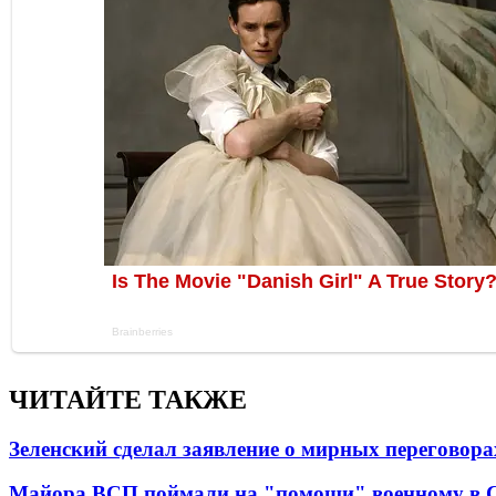
ЧИТАЙТЕ ТАКЖЕ
Зеленский сделал заявление о мирных переговора
Майора ВСП поймали на "помощи" военному в