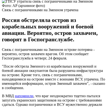
Фото: АР (архивное фото)
Связь с пограничниками на Змеином утрачена
Россия обстреляла остров из
корабельных вооружений и боевой
авиации. Вероятно, остров захвачен,
говорят в Госпогранслужбе.
Связь с пограничниками на Змеином острове потеряна -
вероятно, остров захвачен врагом. Об этом сообщает
Госпогранслужба в четверг, 24 февраля.
"После обстрела Змеиного из корабельных вооружений и
боевой авиации оккупантов была разрушена инфраструктура
на острове. Кроме того, связь с пограничниками,
находящимися на острове вместе с воинами ВСУ, утрачена. По
имеющейся информации, остров Змеиный захвачен", - сказано
в сообщении.
В МВД
напомнили
, что враг неоднократно тщетно пытался
запугать украинских защитников на острове с требованиями
сдаться. Однако пограничники и ВСУ мужественно держали