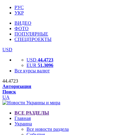
РУС
УКР
ВИДЕО
ФОТО
ПОПУЛЯРНЫЕ
СПЕЦПРОЕКТЫ
USD
USD
44.4723
EUR
51.3096
Все курсы валют
44.4723
Авторизация
Поиск
UA
ВСЕ РАЗДЕЛЫ
Главная
Украина
Все новости раздела
События