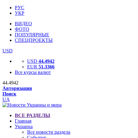
РУС
УКР
ВИДЕО
ФОТО
ПОПУЛЯРНЫЕ
СПЕЦПРОЕКТЫ
USD
USD
44.4942
EUR
51.3366
Все курсы валют
44.4942
Авторизация
Поиск
UA
ВСЕ РАЗДЕЛЫ
Главная
Украина
Все новости раздела
События