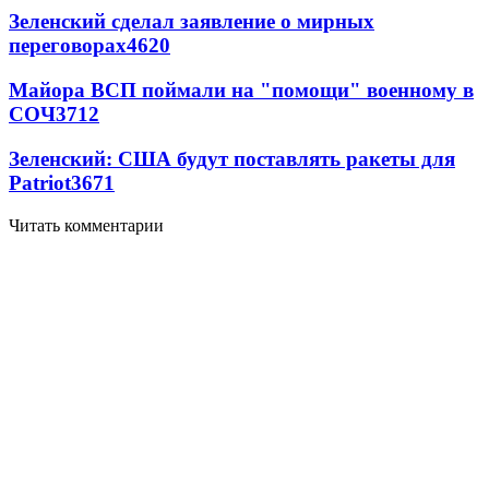
Зеленский сделал заявление о мирных
переговорах
4620
Майора ВСП поймали на "помощи" военному в
СОЧ
3712
Зеленский: США будут поставлять ракеты для
Patriot
3671
Читать комментарии