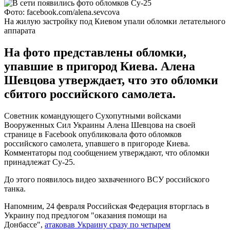
Фото: facebook.com/alena.sevcova
На жилую застройку под Киевом упали обломки летательного
аппарата
На фото представлены обломки,
упавшие в пригород Киева. Алена
Шевцова утверждает, что это обломки
сбитого российского самолета.
Советник командующего Сухопутными войсками
Вооруженных Сил Украины Алена Шевцова на своей
странице в Facebook опубликовала фото обломков
российского самолета, упавшего в пригороде Киева.
Комментаторы под сообщением утверждают, что обломки
принадлежат Су-25.
До этого появилось видео захваченного ВСУ российского
танка.
Напомним, 24 февраля Российская Федерация вторглась в
Украину под предлогом "оказания помощи на
Донбассе",
атаковав Украину сразу по четырем