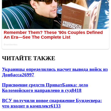
ЧИТАЙТЕ ТАКЖЕ
Украинцы определились насчет вывода войск из
Донбасса
26997
Присвоение средств ПриватБанка: дело
Коломойского направлено в суд
8418
ВСУ получили новое снаряжение Бундесвера:
что входит в комплект
6133