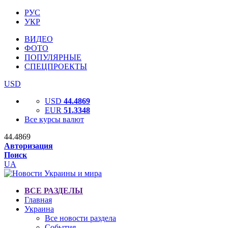
РУС
УКР
ВИДЕО
ФОТО
ПОПУЛЯРНЫЕ
СПЕЦПРОЕКТЫ
USD
USD
44.4869
EUR
51.3348
Все курсы валют
44.4869
Авторизация
Поиск
UA
ВСЕ РАЗДЕЛЫ
Главная
Украина
Все новости раздела
События