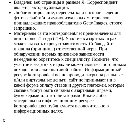
Владелец веб-страницы в разделе Я- Корреспондент
является автор публикации.
Любое копирование, перепечатка и воспроизведение
фотографий и/или аудиовизуальных материалов,
принадлежащих правообладателю Getty Images, строго
запрещено.
Материалы сайта korrespondent.net предназначены для
лиц старше 21 года (21+). Участие в азартных играх
может вызвать игровую зависимость. Соблюдайте
правила (принципы) ответственной игры. При
обнаружении первых признаков зависимости
немедленно обратитесь к специалисту. Помните, что
участие в азартных играх не может являться источником
доходов или альтернативой работе. Информационный
ресурс korrespondent.net не проводит игры на реальные
и/или виртуальные деньги, сайт не принимает ни в
какой форме оплату ставок и других платежей, которые
связаны/могут быть связаны с азартными играми,
букмекерами или тотализаторами. Какие-либо
материалы на информационном ресурсе
korrespondent.net публикуются исключительно в
информационных целях.
X