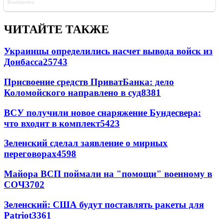
ЧИТАЙТЕ ТАКЖЕ
Украинцы определились насчет вывода войск из
Донбасса
25743
Присвоение средств ПриватБанка: дело
Коломойского направлено в суд
8381
ВСУ получили новое снаряжение Бундесвера:
что входит в комплект
5423
Зеленский сделал заявление о мирных
переговорах
4598
Майора ВСП поймали на "помощи" военному в
СОЧ
3702
Зеленский: США будут поставлять ракеты для
Patriot
3361