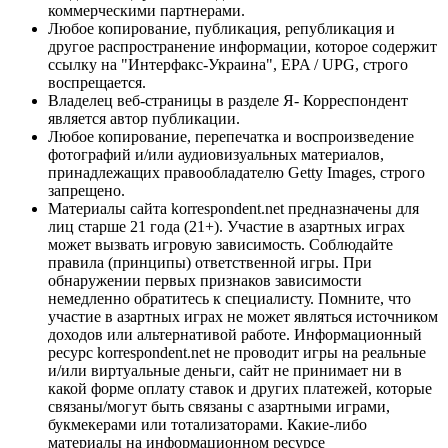
коммерческими партнерами.
Любое копирование, публикация, републикация и
другое распространение информации, которое содержит
ссылку на "Интерфакс-Украина", EPA / UPG, строго
воспрещается.
Владелец веб-страницы в разделе Я- Корреспондент
является автор публикации.
Любое копирование, перепечатка и воспроизведение
фотографий и/или аудиовизуальных материалов,
принадлежащих правообладателю Getty Images, строго
запрещено.
Материалы сайта korrespondent.net предназначены для
лиц старше 21 года (21+). Участие в азартных играх
может вызвать игровую зависимость. Соблюдайте
правила (принципы) ответственной игры. При
обнаружении первых признаков зависимости
немедленно обратитесь к специалисту. Помните, что
участие в азартных играх не может являться источником
доходов или альтернативой работе. Информационный
ресурс korrespondent.net не проводит игры на реальные
и/или виртуальные деньги, сайт не принимает ни в
какой форме оплату ставок и других платежей, которые
связаны/могут быть связаны с азартными играми,
букмекерами или тотализаторами. Какие-либо
материалы на информационном ресурсе