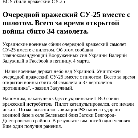
ВСУ сбили вражеский СУ-25
Очередной вражеский СУ-25 вместе с
пилотом. Всего за время открытой
войны сбито 34 самолета.
Украинские военные сбили очередной вражеский самолет
СУ-25 вместе с пилотом. Об этом сообщил
главнокомандующий Вооруженных сил Украины Валерий
Залужный в Facebook в пятницу, 4 марта.
"Наши военные держат небо над Украиной. Уничтожен
очередной вражеский СУ-25 вместе с пилотом. Всего за время
открытой войны сбито 34 самолета и 37 вертолетов
противника", - заявил Залужный.
Напомним, накануне в Одессе украинские ПВО сбили
вражеский истребитель. Пилот катапультировался, его начали
искать. Позже выяснилось авиация РФ нанесла удар по
военной базе в селе Беленькой близ Затоки Белгород-
Днестровского района. В результате там погиб один человек.
Еще один получил ранения.