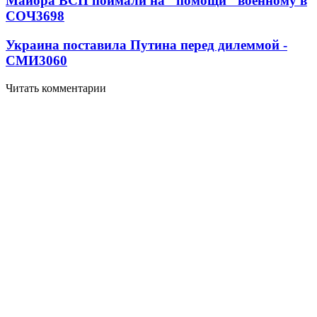
Майора ВСП поймали на "помощи" военному в
СОЧ
3698
Украина поставила Путина перед дилеммой -
СМИ
3060
Читать комментарии