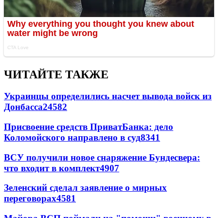
ЧИТАЙТЕ ТАКЖЕ
Украинцы определились насчет вывода войск из
Донбасса
24582
Присвоение средств ПриватБанка: дело
Коломойского направлено в суд
8341
ВСУ получили новое снаряжение Бундесвера:
что входит в комплект
4907
Зеленский сделал заявление о мирных
переговорах
4581