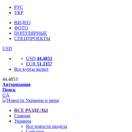
РУС
УКР
ВИДЕО
ФОТО
ПОПУЛЯРНЫЕ
СПЕЦПРОЕКТЫ
USD
USD
44.4853
EUR
51.3357
Все курсы валют
44.4853
Авторизация
Поиск
UA
ВСЕ РАЗДЕЛЫ
Главная
Украина
Все новости раздела
События